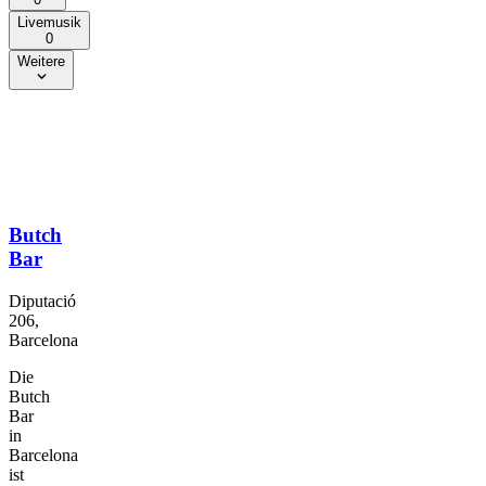
Livemusik
0
Weitere
Butch
Bar
Diputació
206,
Barcelona
Die
Butch
Bar
in
Barcelona
ist