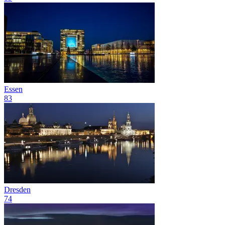
Essen
83
Dresden
74