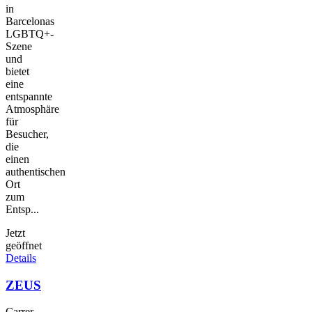
in
Barcelonas
LGBTQ+-
Szene
und
bietet
eine
entspannte
Atmosphäre
für
Besucher,
die
einen
authentischen
Ort
zum
Entsp...
Jetzt
geöffnet
Details
ZEUS
Carrer