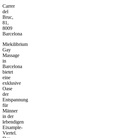
Carrer
del
Bruc,
81,
8009
Barcelona
Miekilibrium
Gay
Massage
in
Barcelona
bietet
eine
exklusive
Oase
der
Entspannung
für
Männer
in der
lebendigen
Eixample-
Viertel.