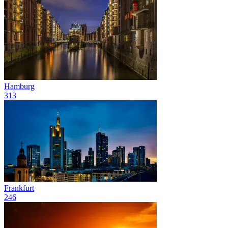
Hamburg
313
Frankfurt
246