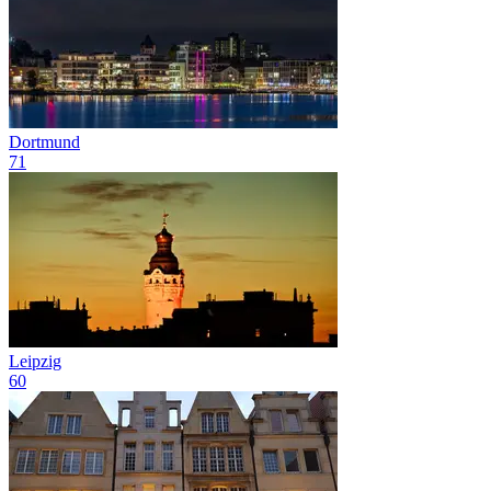
Dortmund
71
Leipzig
60