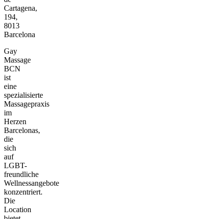
Cartagena,
194,
8013
Barcelona
Gay
Massage
BCN
ist
eine
spezialisierte
Massagepraxis
im
Herzen
Barcelonas,
die
sich
auf
LGBT-
freundliche
Wellnessangebote
konzentriert.
Die
Location
bietet