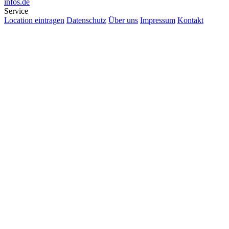
infos.de
Service
Location eintragen
Datenschutz
Über uns
Impressum
Kontakt