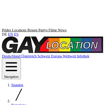
Prides
Locations
Reisen
Partys
Filme
News
DE
EN
ES
Deutschland
Österreich
Schweiz
Europa
Weltweit
Infothek
Navigation
Spanien