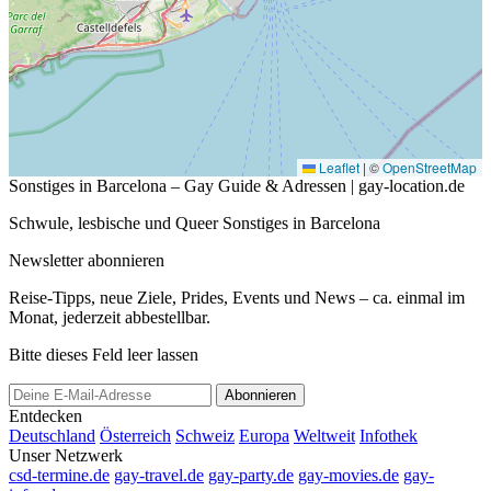
Leaflet
|
©
OpenStreetMap
Sonstiges in Barcelona – Gay Guide & Adressen | gay-location.de
Schwule, lesbische und Queer Sonstiges in Barcelona
Newsletter abonnieren
Reise-Tipps, neue Ziele, Prides, Events und News – ca. einmal im
Monat, jederzeit abbestellbar.
Bitte dieses Feld leer lassen
Abonnieren
Entdecken
Deutschland
Österreich
Schweiz
Europa
Weltweit
Infothek
Unser Netzwerk
csd-termine.de
gay-travel.de
gay-party.de
gay-movies.de
gay-