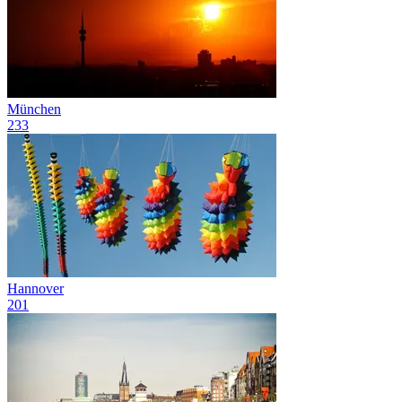
München
233
Hannover
201