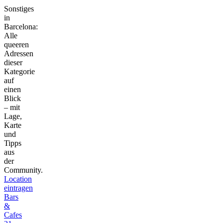
Sonstiges
in
Barcelona:
Alle
queeren
Adressen
dieser
Kategorie
auf
einen
Blick
– mit
Lage,
Karte
und
Tipps
aus
der
Community.
Location
eintragen
Bars
&
Cafes