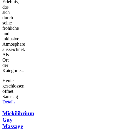
Erlebnis,
das
sich
durch
seine
fröhliche
und
inklusive
Atmosphäre
auszeichnet.
Als
Ort
der
Kategorie...
Heute
geschlossen,
öffnet
Samstag
Details
Miekilibrium
Gay
Massage