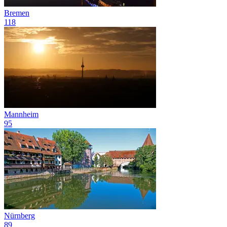
Bremen
118
Mannheim
95
Nürnberg
89