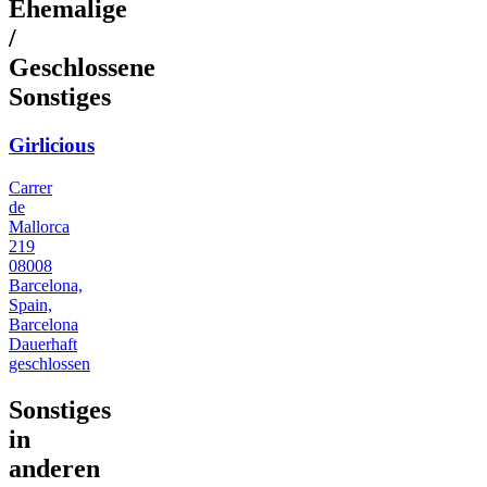
Ehemalige
/
Geschlossene
Sonstiges
Girlicious
Carrer
de
Mallorca
219
08008
Barcelona,
Spain,
Barcelona
Dauerhaft
geschlossen
Sonstiges
in
anderen