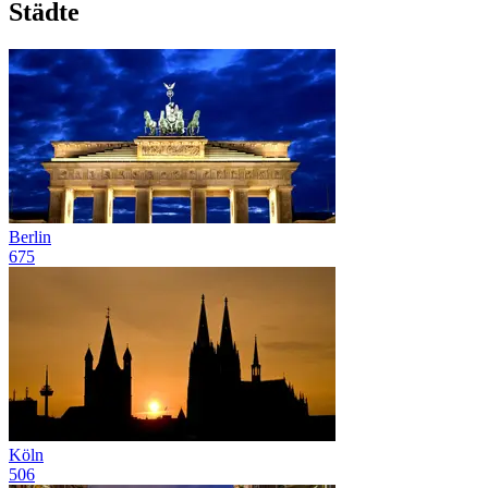
Städte
Berlin
675
Köln
506