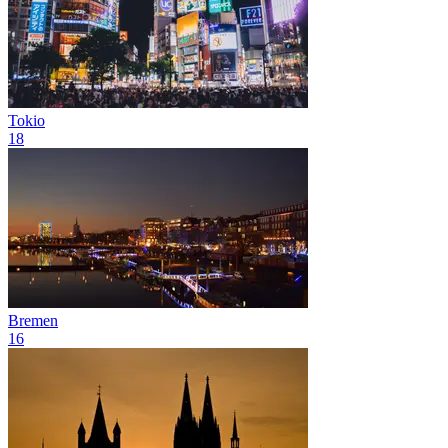
Tokio
18
Bremen
16