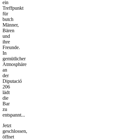
ein
Treffpunkt
für
butch
Männer,
Bären
und
ihre
Freunde.
In
gemütlicher
Atmosphäre
an
der
Diputació
206
lädt
die
Bar
zu
entspannt...
Jetzt
geschlossen,
öffnet