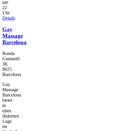
um
22
Uhr
Details
Gay
Massage
Barcelona
Ronda
Guinardó
38,
8025
Barcelona
Gay
Massage
Barcelona
bietet
in
einer
diskreten
Lage
im