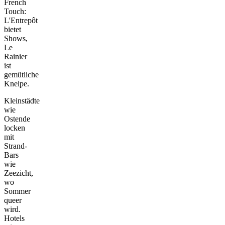
French
Touch:
L'Entrepôt
bietet
Shows,
Le
Rainier
ist
gemütliche
Kneipe.
Kleinstädte
wie
Ostende
locken
mit
Strand-
Bars
wie
Zeezicht,
wo
Sommer
queer
wird.
Hotels