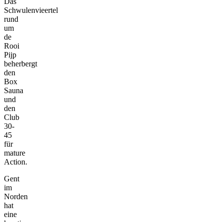
Das
Schwulenvieertel
rund
um
de
Rooi
Pijp
beherbergt
den
Box
Sauna
und
den
Club
30-
45
für
mature
Action.
Gent
im
Norden
hat
eine