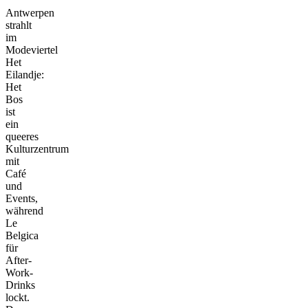
Antwerpen
strahlt
im
Modeviertel
Het
Eilandje:
Het
Bos
ist
ein
queeres
Kulturzentrum
mit
Café
und
Events,
während
Le
Belgica
für
After-
Work-
Drinks
lockt.