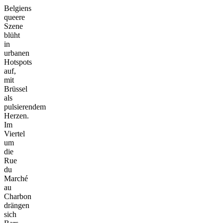
Belgiens
queere
Szene
blüht
in
urbanen
Hotspots
auf,
mit
Brüssel
als
pulsierendem
Herzen.
Im
Viertel
um
die
Rue
du
Marché
au
Charbon
drängen
sich