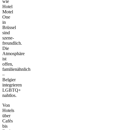
wie
Hotel
Motel
One
in
Brüssel
sind
szene-
freundlich.
Die
Atmosphäre
ist
offen,
familienähnlich
–
Belgier
integrieren
LGBTQ+
nahtlos.
Von
Hotels
über
Cafés
bis