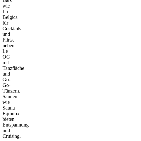
Bars
wie
La
Belgica
für
Cocktails
und
Flirts,
neben
Le
QG
mit
Tanzfläche
und
Go-
Go-
Tänzern.
Saunen
wie
Sauna
Equinox
bieten
Entspannung
und
Cruising.