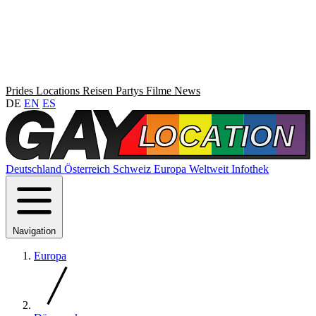
Prides
Locations
Reisen
Partys
Filme
News
DE
EN
ES
Deutschland
Österreich
Schweiz
Europa
Weltweit
Infothek
Navigation
Europa