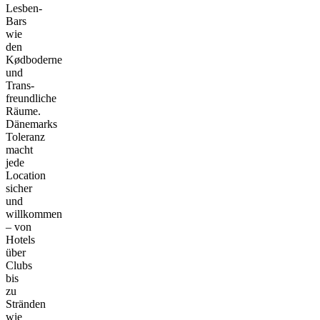
Lesben-
Bars
wie
den
Kødboderne
und
Trans-
freundliche
Räume.
Dänemarks
Toleranz
macht
jede
Location
sicher
und
willkommen
– von
Hotels
über
Clubs
bis
zu
Stränden
wie