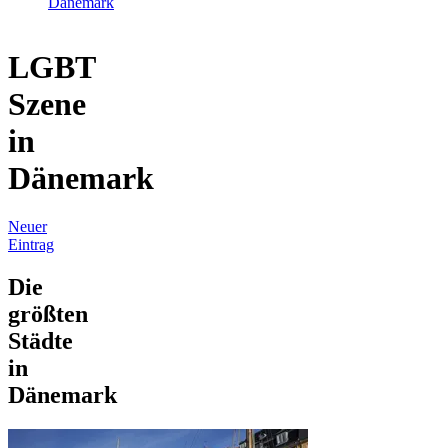
Dänemark
LGBT
Szene
in
Dänemark
Neuer
Eintrag
Die
größten
Städte
in
Dänemark