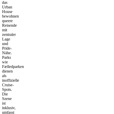
das
Urban
House
bewohnen
queere
Reisende
mit
zentraler
Lage
und
Pride-
Nähe.
Parks
wie
Fælledparken
dienen
als
inoffizielle
Cruise-
Spots.
Die
Szene
ist
inklusiv,
umfasst