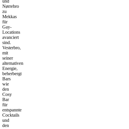
und
Nørrebro
zu
Mekkas
für
Gay-
Locations
avanciert
sind.
Vesterbro,
mit
seiner
alternativen
Energie,
beherbergt
Bars
wie
den
Cosy
Bar
für
entspannte
Cocktails
und
den