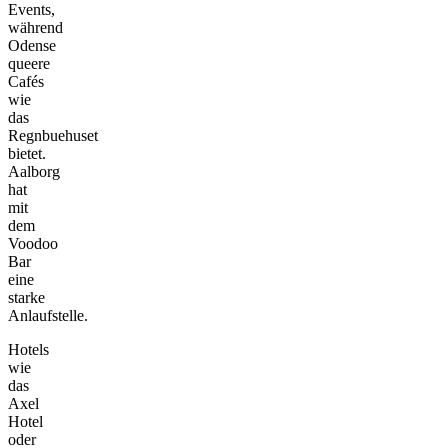
Events,
während
Odense
queere
Cafés
wie
das
Regnbuehuset
bietet.
Aalborg
hat
mit
dem
Voodoo
Bar
eine
starke
Anlaufstelle.
Hotels
wie
das
Axel
Hotel
oder