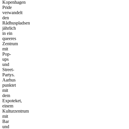
Kopenhagen
Pride
verwandelt
den
Rådhuspladsen
jährlich
in ein
queeres
Zentrum
mit
Pop-
ups
und
Street-
Partys.
Aarhus
punktet
mit
dem
Expoteket,
einem
Kulturzentrum
mit
Bar
und