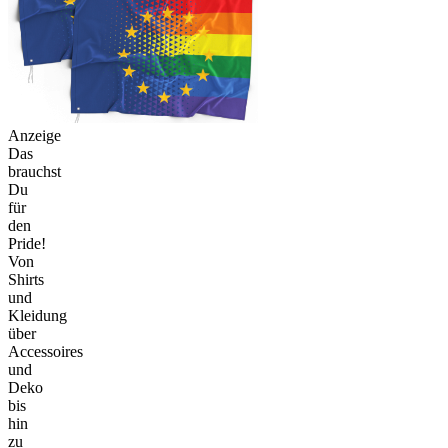
Anzeige
Das
brauchst
Du
für
den
Pride!
Von
Shirts
und
Kleidung
über
Accessoires
und
Deko
bis
hin
zu