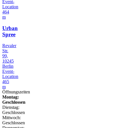
Event-
Location
464
m
Urban
Spree
Revaler
Str.
99,
10245
Berlin
Event-
Location
465
m
Öffnungszeiten
Montag:
Geschlossen
Dienstag:
Geschlossen
Mittwoch:
Geschlossen
Donnerstag: