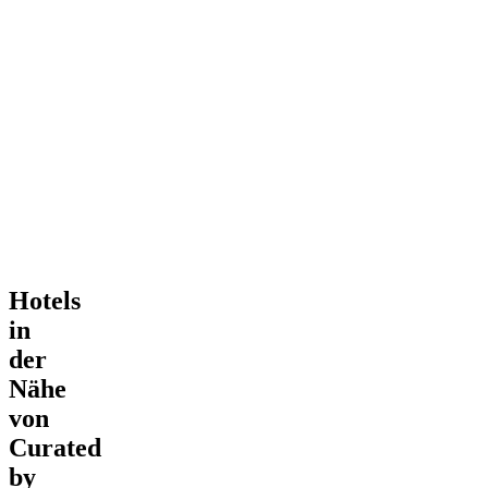
Hotels
in
der
Nähe
von
Curated
by