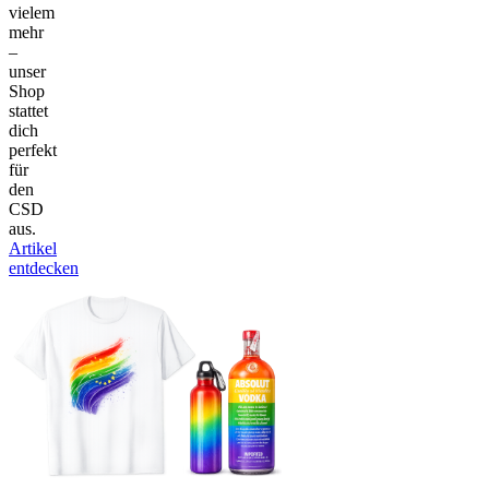
vielem
mehr
–
unser
Shop
stattet
dich
perfekt
für
den
CSD
aus.
Artikel
entdecken