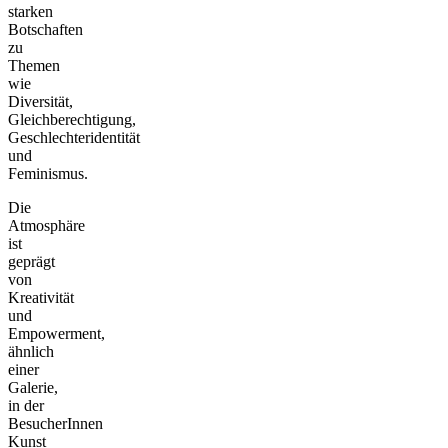
starken
Botschaften
zu
Themen
wie
Diversität,
Gleichberechtigung,
Geschlechteridentität
und
Feminismus.
Die
Atmosphäre
ist
geprägt
von
Kreativität
und
Empowerment,
ähnlich
einer
Galerie,
in der
BesucherInnen
Kunst