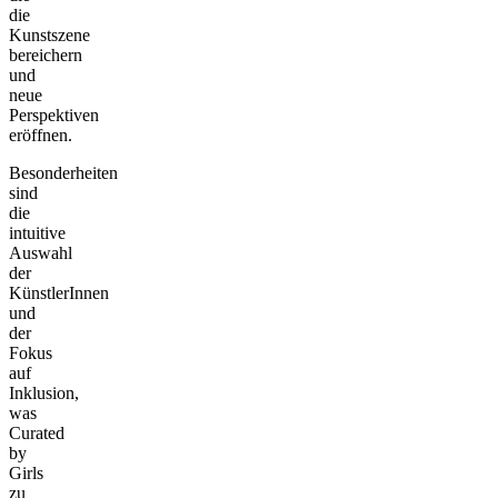
die
Kunstszene
bereichern
und
neue
Perspektiven
eröffnen.
Besonderheiten
sind
die
intuitive
Auswahl
der
KünstlerInnen
und
der
Fokus
auf
Inklusion,
was
Curated
by
Girls
zu