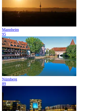
Mannheim
95
Nürnberg
89