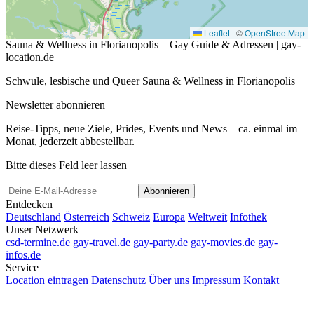
Leaflet
|
©
OpenStreetMap
Sauna & Wellness in Florianopolis – Gay Guide & Adressen | gay-
location.de
Schwule, lesbische und Queer Sauna & Wellness in Florianopolis
Newsletter abonnieren
Reise-Tipps, neue Ziele, Prides, Events und News – ca. einmal im
Monat, jederzeit abbestellbar.
Bitte dieses Feld leer lassen
Abonnieren
Entdecken
Deutschland
Österreich
Schweiz
Europa
Weltweit
Infothek
Unser Netzwerk
csd-termine.de
gay-travel.de
gay-party.de
gay-movies.de
gay-
infos.de
Service
Location eintragen
Datenschutz
Über uns
Impressum
Kontakt