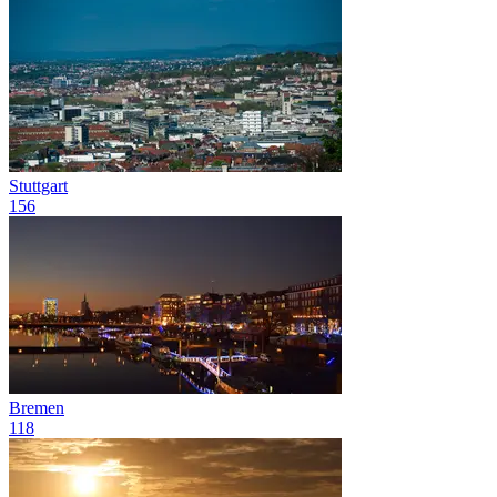
Stuttgart
156
Bremen
118