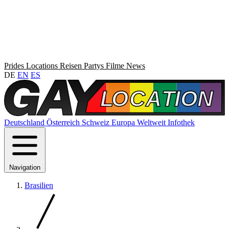
Prides
Locations
Reisen
Partys
Filme
News
DE
EN
ES
Deutschland
Österreich
Schweiz
Europa
Weltweit
Infothek
Navigation
Brasilien