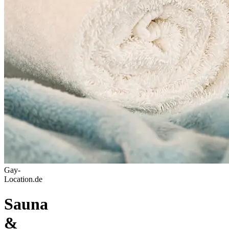
Gay-
Location.de
Sauna
&