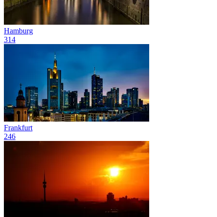
Hamburg
314
Frankfurt
246