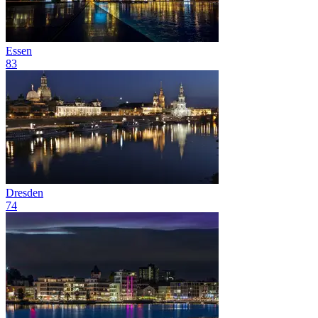
Essen
83
Dresden
74