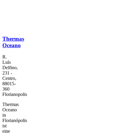
Thermas
Oceano
R.
Luís
Delfino,
231 -
Centro,
88015-
360
Florianopolis
Thermas
Oceano
in
Florianópolis
ist
eine