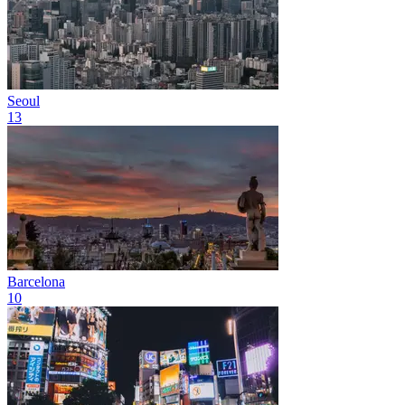
Seoul
13
Barcelona
10