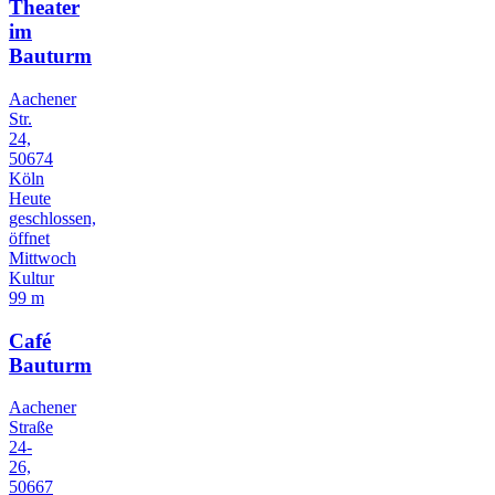
Theater
im
Bauturm
Aachener
Str.
24,
50674
Köln
Heute
geschlossen,
öffnet
Mittwoch
Kultur
99 m
Café
Bauturm
Aachener
Straße
24-
26,
50667