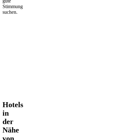
gute
Stimmung
suchen.
Hotels
in
der
Nähe
von