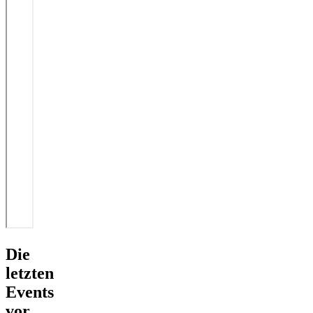
Die
letzten
Events
vor