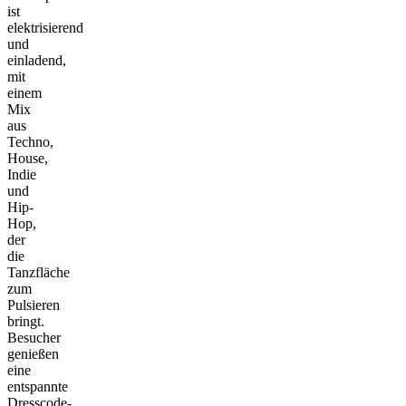
ist
elektrisierend
und
einladend,
mit
einem
Mix
aus
Techno,
House,
Indie
und
Hip-
Hop,
der
die
Tanzfläche
zum
Pulsieren
bringt.
Besucher
genießen
eine
entspannte
Dresscode-