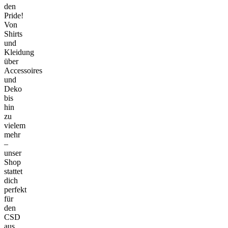
den
Pride!
Von
Shirts
und
Kleidung
über
Accessoires
und
Deko
bis
hin
zu
vielem
mehr
–
unser
Shop
stattet
dich
perfekt
für
den
CSD
aus.