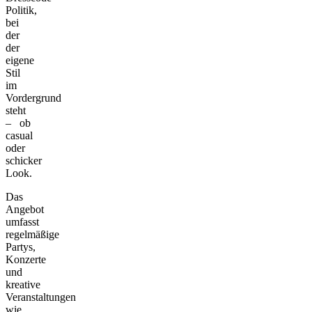
Politik,
bei
der
der
eigene
Stil
im
Vordergrund
steht
– ob
casual
oder
schicker
Look.
Das
Angebot
umfasst
regelmäßige
Partys,
Konzerte
und
kreative
Veranstaltungen
wie