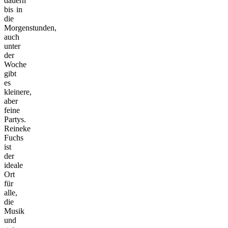
dauern
bis in
die
Morgenstunden,
auch
unter
der
Woche
gibt
es
kleinere,
aber
feine
Partys.
Reineke
Fuchs
ist
der
ideale
Ort
für
alle,
die
Musik
und