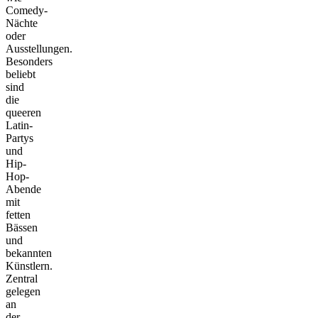
Comedy-
Nächte
oder
Ausstellungen.
Besonders
beliebt
sind
die
queeren
Latin-
Partys
und
Hip-
Hop-
Abende
mit
fetten
Bässen
und
bekannten
Künstlern.
Zentral
gelegen
an
der