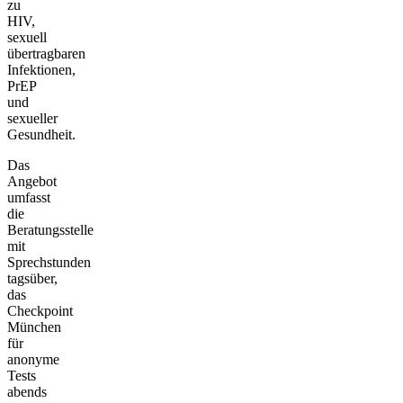
zu
HIV,
sexuell
übertragbaren
Infektionen,
PrEP
und
sexueller
Gesundheit.
Das
Angebot
umfasst
die
Beratungsstelle
mit
Sprechstunden
tagsüber,
das
Checkpoint
München
für
anonyme
Tests
abends