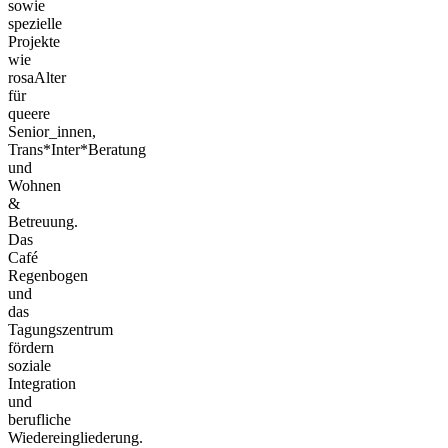
sowie
spezielle
Projekte
wie
rosaAlter
für
queere
Senior_innen,
Trans*Inter*Beratung
und
Wohnen
&
Betreuung.
Das
Café
Regenbogen
und
das
Tagungszentrum
fördern
soziale
Integration
und
berufliche
Wiedereingliederung.