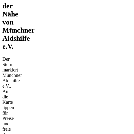
der
Nähe
von
Münchner
Aidshilfe
e.V.
Der
Stern
markiert
Münchner
Aidshilfe
e.V..
Auf
die
Karte
tippen
für
Preise
und
freie