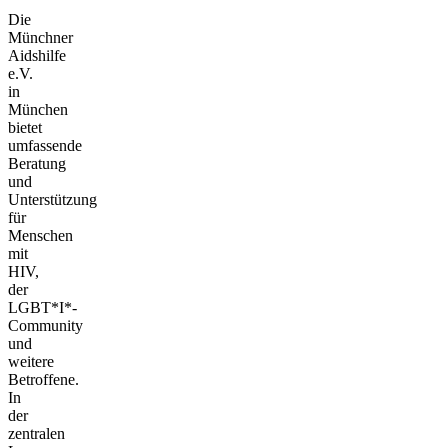
Die
Münchner
Aidshilfe
e.V.
in
München
bietet
umfassende
Beratung
und
Unterstützung
für
Menschen
mit
HIV,
der
LGBT*I*-
Community
und
weitere
Betroffene.
In
der
zentralen