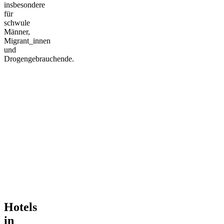
insbesondere
für
schwule
Männer,
Migrant_innen
und
Drogengebrauchende.
Hotels
in