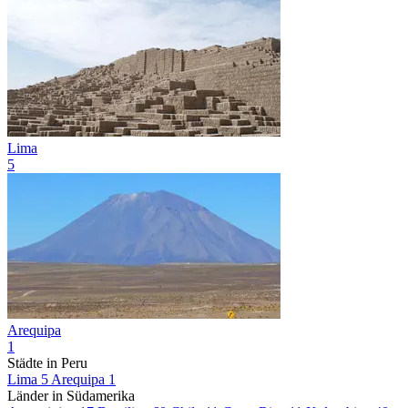
Lima
5
Arequipa
1
Städte in Peru
Lima
5
Arequipa
1
Länder in Südamerika