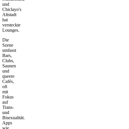
und
Chiclayo's
Altstadt
hat
versteckte
Lounges.
Die
Szene
umfasst
Bars,
Clubs,
Saunen
und
queere
Cafés,
oft
mit
Fokus
auf
Trans-
und
Bisexualität.
Apps
wie