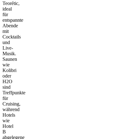
Teorétic,
ideal
für
entspannte
Abende
mit
Cocktails
und
Live-
Musik.
Saunen
wie
Kolibri
oder
H2O
sind
Treffpunkte
für
Cruising,
während
Hotels
wie
Hotel
B
abgelegene