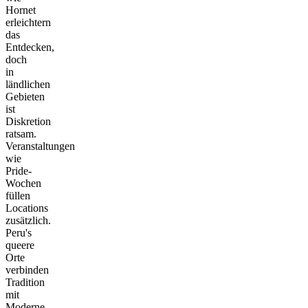
Hornet
erleichtern
das
Entdecken,
doch
in
ländlichen
Gebieten
ist
Diskretion
ratsam.
Veranstaltungen
wie
Pride-
Wochen
füllen
Locations
zusätzlich.
Peru's
queere
Orte
verbinden
Tradition
mit
Moderne,