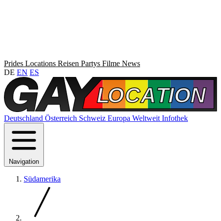
Prides
Locations
Reisen
Partys
Filme
News
DE
EN
ES
Deutschland
Österreich
Schweiz
Europa
Weltweit
Infothek
Navigation
Südamerika