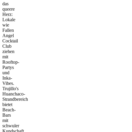
das
queere
Herz:
Lokale
wie
Fallen
Angel
Cocktail
Club
ziehen
mit
Rooftop-
Partys
und
Inka-
Vibes.
Trujillo's
Huanchaco-
Strandbereich
bietet
Beach-
Bars
mit
schwuler
Kundschaft,