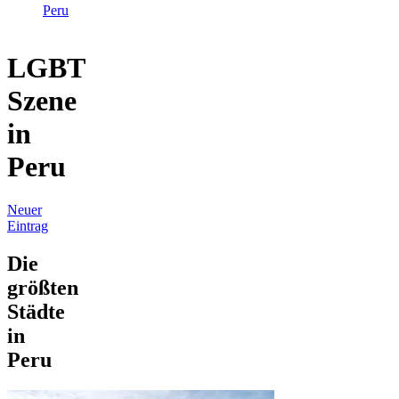
Peru
LGBT
Szene
in
Peru
Neuer
Eintrag
Die
größten
Städte
in
Peru