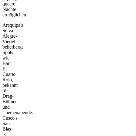
queere
Nächte
ermöglichen.
Arequipa's
Selva
Alegre-
Viertel
beherbergt
Spots
wie
Bar
El
Cuarto
Rojo,
bekannt
für
Drag-
Bühnen
und
Themenabende.
Cusco's
San
Blas
ist