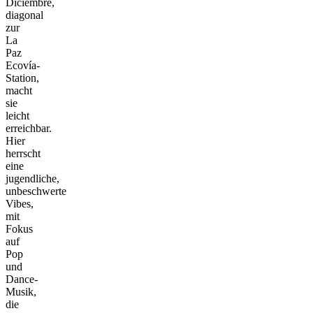
Diciembre,
diagonal
zur
La
Paz
Ecovía-
Station,
macht
sie
leicht
erreichbar.
Hier
herrscht
eine
jugendliche,
unbeschwerte
Vibes,
mit
Fokus
auf
Pop
und
Dance-
Musik,
die