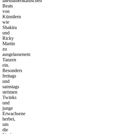
lateinamerikanischen
Beats
von
Künstlern
wie
Shakira
und
Ricky
Martin
zu
ausgelassenem
Tanzen
ein.
Besonders
freitags
und
samstags
strömen
Twinks
und
junge
Erwachsene
herbei,
um
die