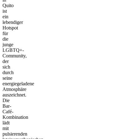
Quito
ist
ein
lebendiger
Hotspot
für
die
junge
LGBTQ+-
Community,
der
sich
durch
seine
energiegeladene
Atmosphäre
auszeichnet.
Die
Bar-
Café-
Kombination
lädt
mit
pulsierenden