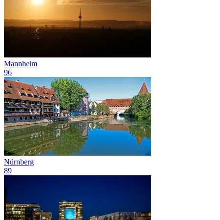
Mannheim
96
Nürnberg
89