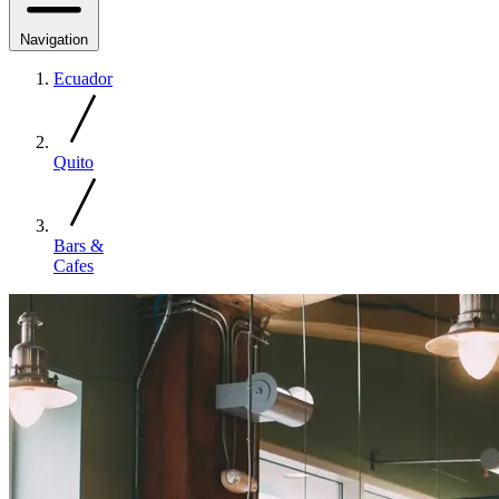
Navigation
Ecuador
Quito
Bars &
Cafes