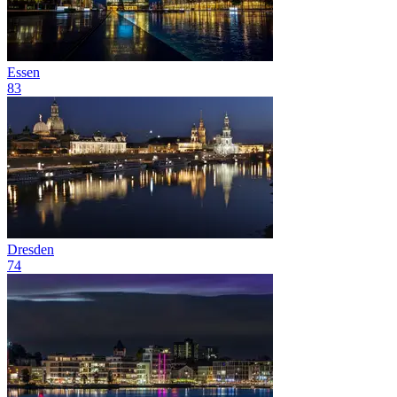
Essen
83
Dresden
74