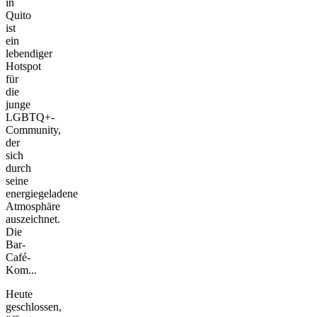
in
Quito
ist
ein
lebendiger
Hotspot
für
die
junge
LGBTQ+-
Community,
der
sich
durch
seine
energiegeladene
Atmosphäre
auszeichnet.
Die
Bar-
Café-
Kom...
Heute
geschlossen,