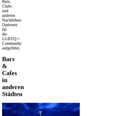
Bars,
Clubs
und
anderen
Nachtleben-
Optionen
für
die
LGBTQ+-
Community
aufgeführt.
Bars
&
Cafes
in
anderen
Städten