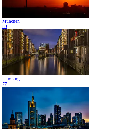
München
80
Hamburg
77