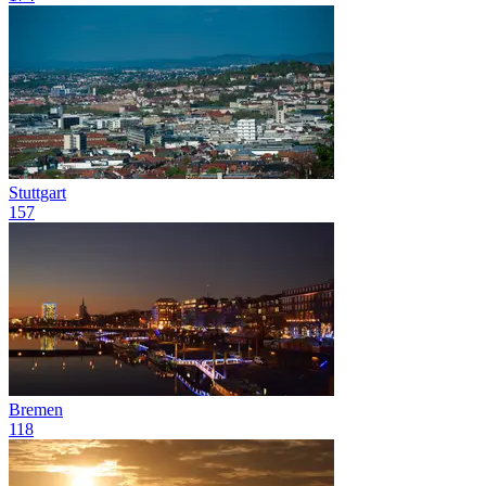
Stuttgart
157
Bremen
118