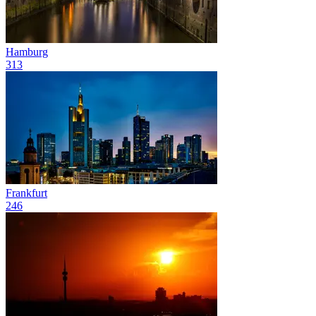
Hamburg
313
Frankfurt
246