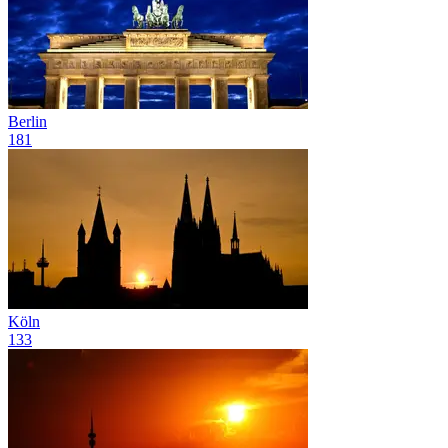
Berlin
181
Köln
133