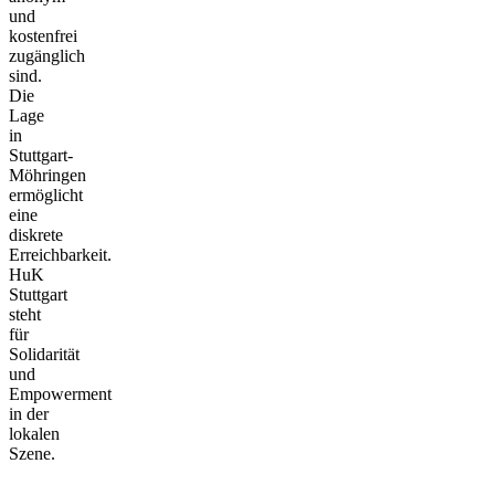
und
kostenfrei
zugänglich
sind.
Die
Lage
in
Stuttgart-
Möhringen
ermöglicht
eine
diskrete
Erreichbarkeit.
HuK
Stuttgart
steht
für
Solidarität
und
Empowerment
in der
lokalen
Szene.