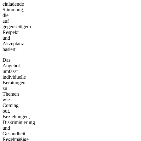
einladende
Stimmung,
die
auf
gegenseitigem
Respekt
und
Akzeptanz
basiert.
Das
Angebot
umfasst
individuelle
Beratungen
zu
Themen
wie
Coming-
out,
Beziehungen,
Diskriminierung
und
Gesundheit.
Regelmäßige