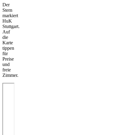
Der
Stern
markiert
HuK
Stuttgart.
Auf
die
Karte
tippen
für
Preise
und
freie
Zimmer.