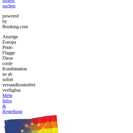
Hotels
suchen
powered
by
Booking.com
Anzeige
Europa
Pride-
Flagge
Diese
coole
Kombination
ist ab
sofort
versandkostenfrei
verfügbar.
Mehr
Infos
&
Bestellung