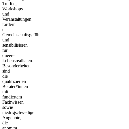
Treffen,
Workshops
und
Veranstaltungen
fördern
das
Gemeinschaftsgefühl
und
sensibilisieren
für
queere
Lebensrealitäten.
Besonderheiten
sind
die
qualifizierten
Berater*innen
mit
fundiertem
Fachwissen
sowie
niedrigschwellige
Angebote,
die
anonym