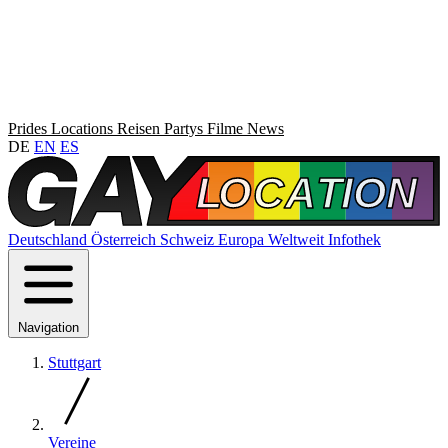
Prides
Locations
Reisen
Partys
Filme
News
DE
EN
ES
Deutschland
Österreich
Schweiz
Europa
Weltweit
Infothek
Navigation
Stuttgart
Vereine