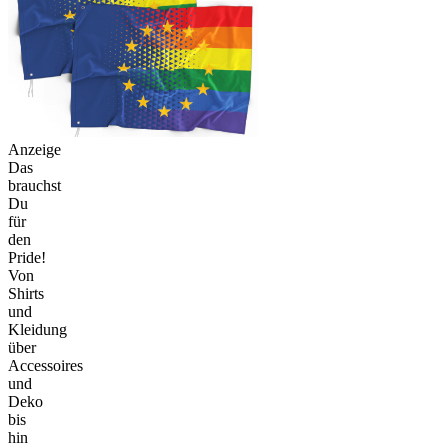
Anzeige
Das
brauchst
Du
für
den
Pride!
Von
Shirts
und
Kleidung
über
Accessoires
und
Deko
bis
hin