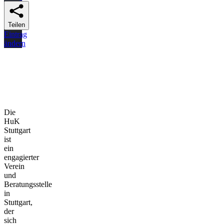
Teilen
Eintrag
ändern
Die
HuK
Stuttgart
ist
ein
engagierter
Verein
und
Beratungsstelle
in
Stuttgart,
der
sich