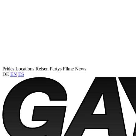
Prides
Locations
Reisen
Partys
Filme
News
DE
EN
ES