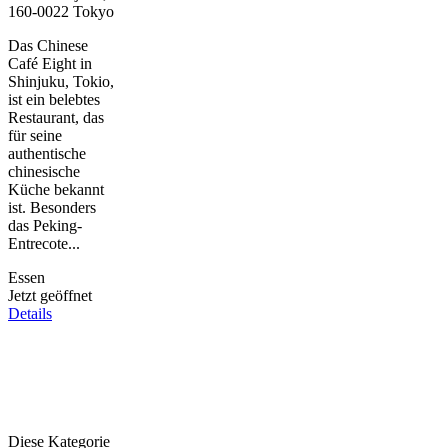
160-0022 Tokyo
Das Chinese
Café Eight in
Shinjuku, Tokio,
ist ein belebtes
Restaurant, das
für seine
authentische
chinesische
Küche bekannt
ist. Besonders
das Peking-
Entrecote...
Essen
Jetzt geöffnet
Details
Diese Kategorie