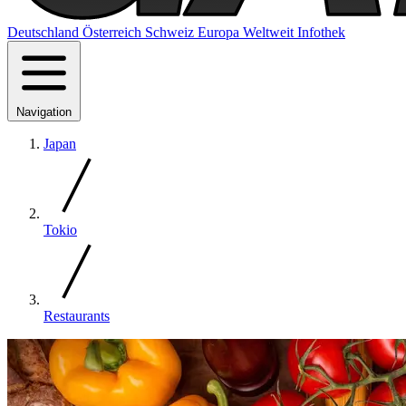
Deutschland
Österreich
Schweiz
Europa
Weltweit
Infothek
Navigation
Japan
Tokio
Restaurants