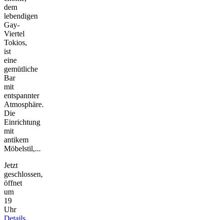
dem
lebendigen
Gay-
Viertel
Tokios,
ist
eine
gemütliche
Bar
mit
entspannter
Atmosphäre.
Die
Einrichtung
mit
antikem
Möbelstil,...
Jetzt
geschlossen,
öffnet
um
19
Uhr
Details