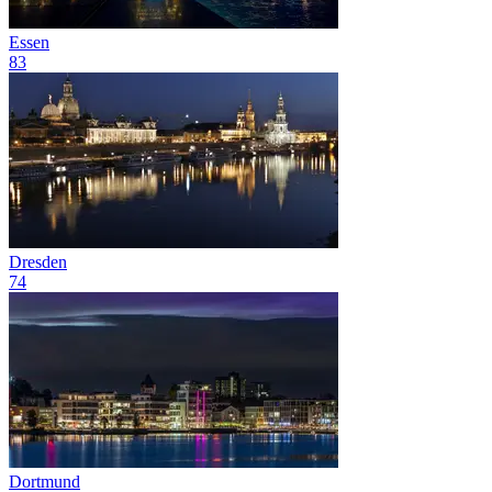
Essen
83
Dresden
74
Dortmund