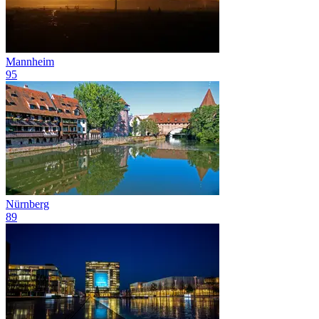
Mannheim
95
Nürnberg
89