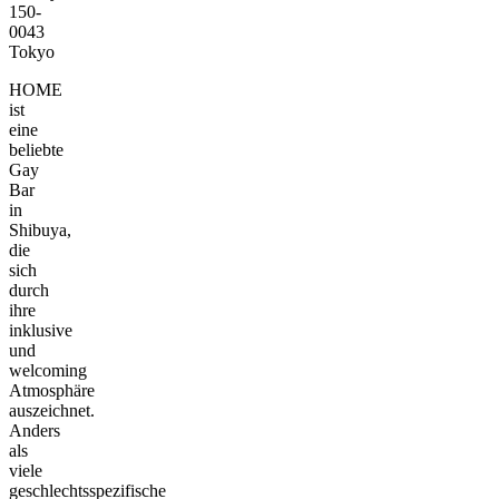
150-
0043
Tokyo
HOME
ist
eine
beliebte
Gay
Bar
in
Shibuya,
die
sich
durch
ihre
inklusive
und
welcoming
Atmosphäre
auszeichnet.
Anders
als
viele
geschlechtsspezifische