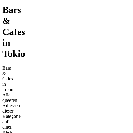
Bars
&
Cafes
in
Tokio
Bars
&
Cafes
in
Tokio:
Alle
queeren
Adressen
dieser
Kategorie
auf
einen
Blick