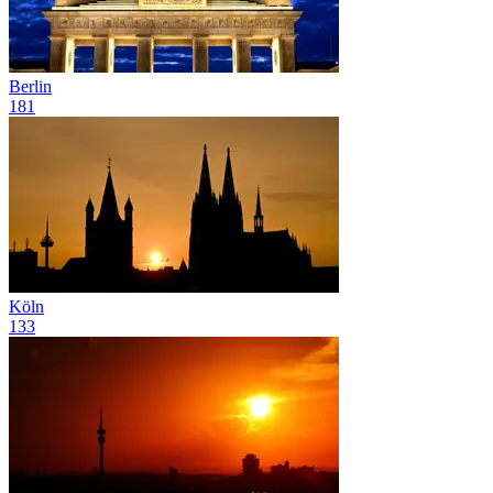
Berlin
181
Köln
133