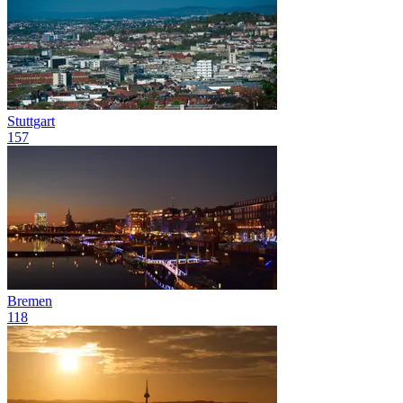
Stuttgart
157
Bremen
118