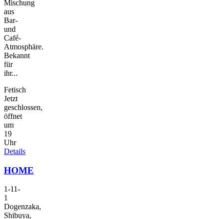
Mischung
aus
Bar-
und
Café-
Atmosphäre.
Bekannt
für
ihr...
Fetisch
Jetzt
geschlossen,
öffnet
um
19
Uhr
Details
HOME
1-11-
1
Dogenzaka,
Shibuya,