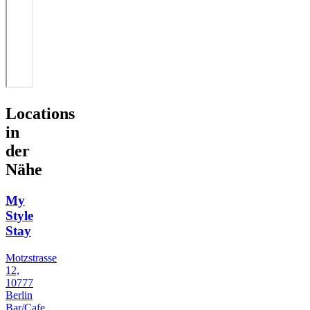
Locations
in
der
Nähe
My
Style
Stay
Motzstrasse
12,
10777
Berlin
Bar/Cafe