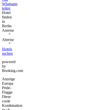
Whatsapp
teilen
Hotel
finden
in
Berlin
Anreise
Abreise
Hotels
suchen
powered
by
Booking.com
Anzeige
Europa
Pride-
Flagge
Diese
coole
Kombination
ist ab