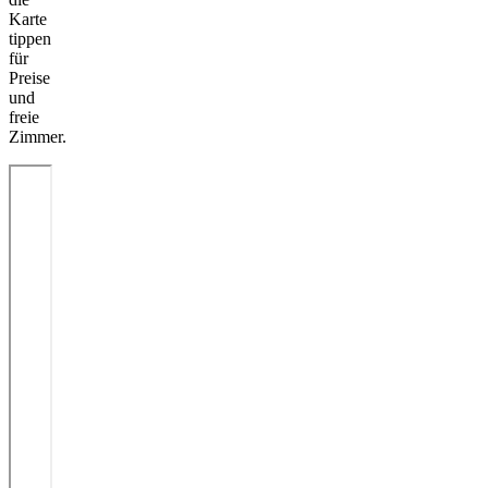
Karte
tippen
für
Preise
und
freie
Zimmer.