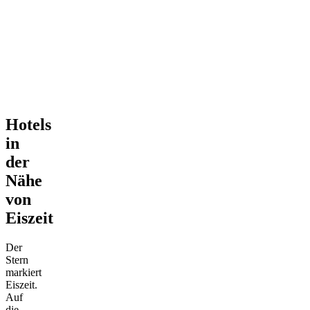
Hotels
in
der
Nähe
von
Eiszeit
Der
Stern
markiert
Eiszeit.
Auf
die