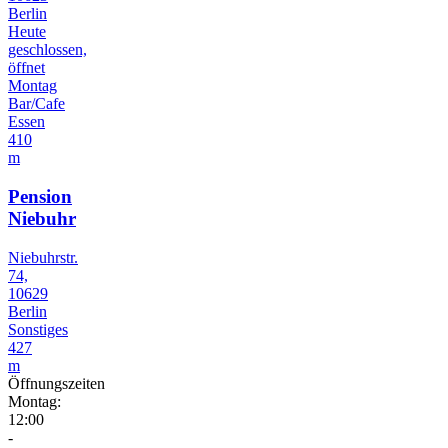
Berlin
Heute
geschlossen,
öffnet
Montag
Bar/Cafe
Essen
410
m
Pension
Niebuhr
Niebuhrstr.
74,
10629
Berlin
Sonstiges
427
m
Öffnungszeiten
Montag:
12:00
-