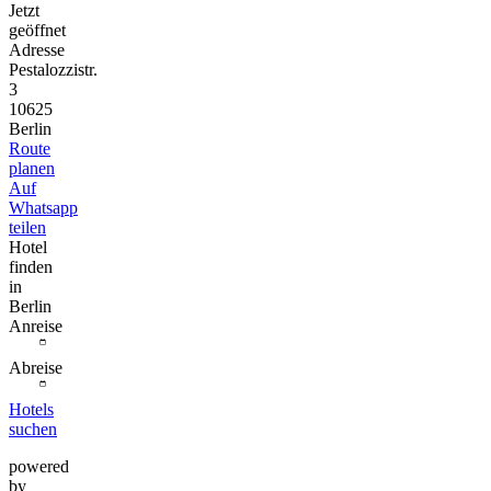
Jetzt
geöffnet
Adresse
Pestalozzistr.
3
10625
Berlin
Route
planen
Auf
Whatsapp
teilen
Hotel
finden
in
Berlin
Anreise
Abreise
Hotels
suchen
powered
by