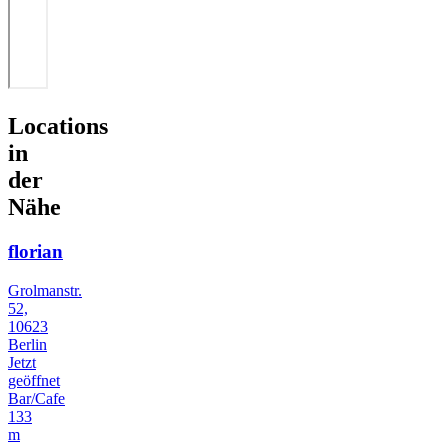
Locations
in
der
Nähe
florian
Grolmanstr.
52,
10623
Berlin
Jetzt
geöffnet
Bar/Cafe
133
m