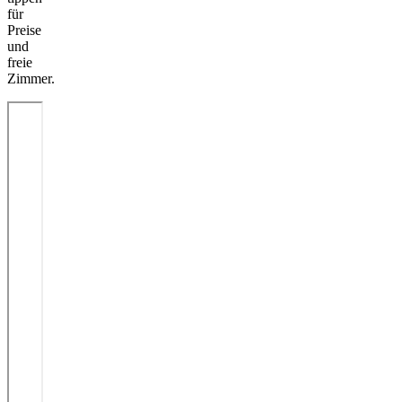
für
Preise
und
freie
Zimmer.