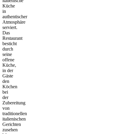
italienische
Küche
in
authentischer
Atmosphäre
serviert.
Das
Restaurant
besticht
durch
seine
offene
Küche,
in der
Gäste
den
Köchen
bei
der
Zubereitung
von
traditionellen
italienischen
Gerichten
zusehen