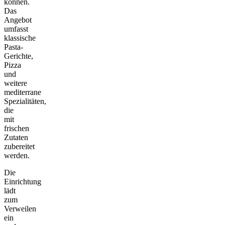
können.
Das
Angebot
umfasst
klassische
Pasta-
Gerichte,
Pizza
und
weitere
mediterrane
Spezialitäten,
die
mit
frischen
Zutaten
zubereitet
werden.
Die
Einrichtung
lädt
zum
Verweilen
ein