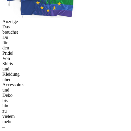
Anzeige
Das
brauchst
Du
für
den
Pride!
Von
Shirts
und
Kleidung
über
Accessoires
und
Deko
bis
hin
zu
vielem
mehr
–