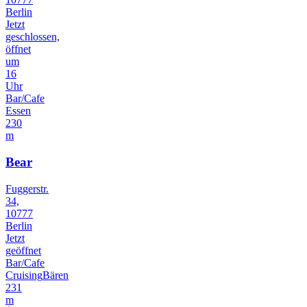
Berlin
Jetzt
geschlossen,
öffnet
um
16
Uhr
Bar/Cafe
Essen
230
m
Bear
Fuggerstr.
34,
10777
Berlin
Jetzt
geöffnet
Bar/Cafe
Cruising
Bären
231
m