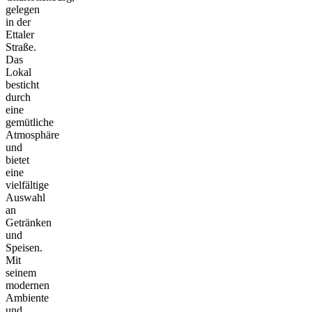
gelegen
in der
Ettaler
Straße.
Das
Lokal
besticht
durch
eine
gemütliche
Atmosphäre
und
bietet
eine
vielfältige
Auswahl
an
Getränken
und
Speisen.
Mit
seinem
modernen
Ambiente
und