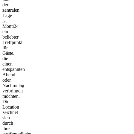
der
zentralen
Lage
ist
Monti24
ein
beliebter
Treffpunkt
für
Gäste,
die
einen
entspannten
Abend
oder
Nachmittag
verbringen
möchten.
Die
Location
zeichnet
sich
durch
ihre
gastfreundliche