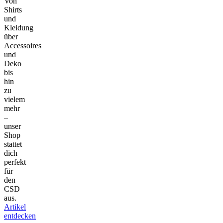
Von
Shirts
und
Kleidung
über
Accessoires
und
Deko
bis
hin
zu
vielem
mehr
–
unser
Shop
stattet
dich
perfekt
für
den
CSD
aus.
Artikel
entdecken