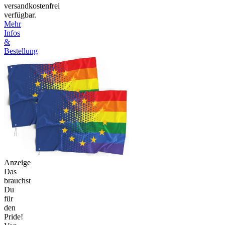
versandkostenfrei
verfügbar.
Mehr
Infos
&
Bestellung
Anzeige
Das
brauchst
Du
für
den
Pride!