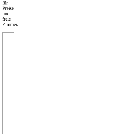
für
Preise
und
freie
Zimmer.