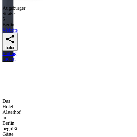
Augsburger
Straße
5 ·
Berlin
Website
Teilen
Eintrag
ändern
Das
Hotel
Alsterhof
in
Berlin
begrüßt
Gäste