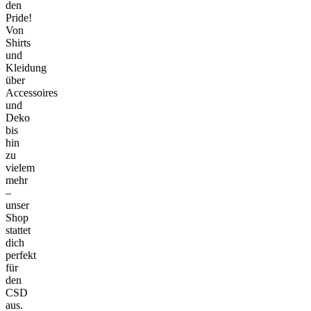
den
Pride!
Von
Shirts
und
Kleidung
über
Accessoires
und
Deko
bis
hin
zu
vielem
mehr
–
unser
Shop
stattet
dich
perfekt
für
den
CSD
aus.