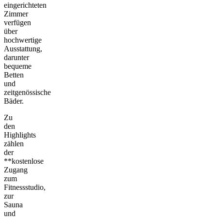
eingerichteten
Zimmer
verfügen
über
hochwertige
Ausstattung,
darunter
bequeme
Betten
und
zeitgenössische
Bäder.
Zu
den
Highlights
zählen
der
**kostenlose
Zugang
zum
Fitnessstudio,
zur
Sauna
und