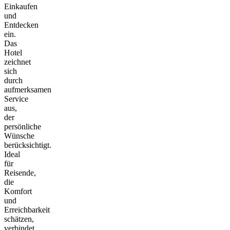
Einkaufen
und
Entdecken
ein.
Das
Hotel
zeichnet
sich
durch
aufmerksamen
Service
aus,
der
persönliche
Wünsche
berücksichtigt.
Ideal
für
Reisende,
die
Komfort
und
Erreichbarkeit
schätzen,
verbindet