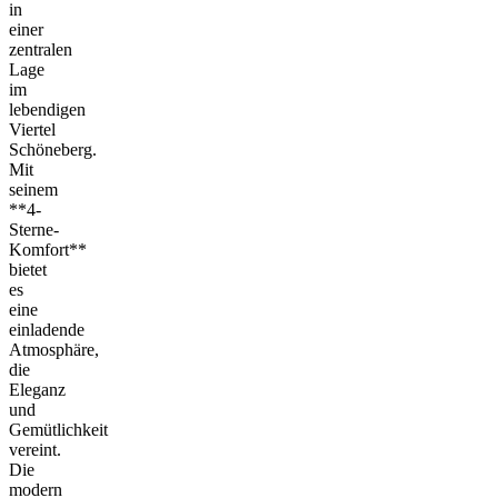
in
einer
zentralen
Lage
im
lebendigen
Viertel
Schöneberg.
Mit
seinem
**4-
Sterne-
Komfort**
bietet
es
eine
einladende
Atmosphäre,
die
Eleganz
und
Gemütlichkeit
vereint.
Die
modern