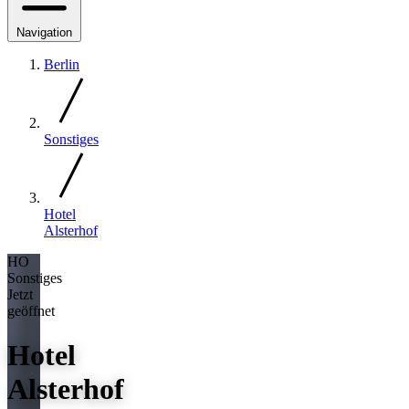
Navigation
Berlin
Sonstiges
Hotel
Alsterhof
HO
Sonstiges
Jetzt
geöffnet
Hotel
Alsterhof