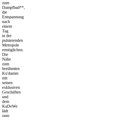
zum
Dampfbad**,
die
Entspannung
nach
einem
Tag
in der
pulsierenden
Metropole
ermöglichen.
Die
Nähe
zum
berühmten
Ku'damm
mit
seinen
exklusiven
Geschäften
und
dem
KaDeWe
lädt
zum