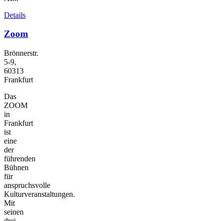
Details
Zoom
Brönnerstr.
5-9,
60313
Frankfurt
Das
ZOOM
in
Frankfurt
ist
eine
der
führenden
Bühnen
für
anspruchsvolle
Kulturveranstaltungen.
Mit
seinen
drei