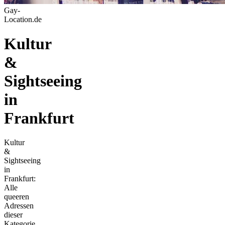
Gay-
Location.de
Kultur
&
Sightseeing
in
Frankfurt
Kultur
&
Sightseeing
in
Frankfurt:
Alle
queeren
Adressen
dieser
Kategorie