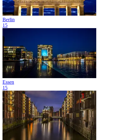
Berlin
15
Essen
15