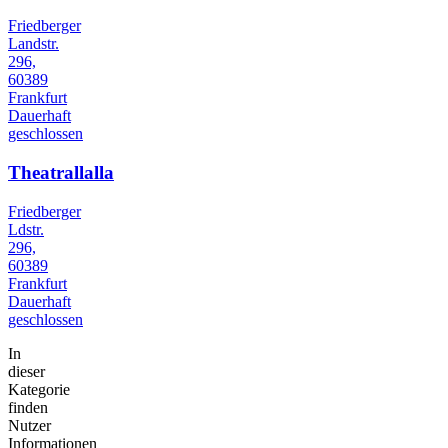
Friedberger
Landstr.
296,
60389
Frankfurt
Dauerhaft
geschlossen
Theatrallalla
Friedberger
Ldstr.
296,
60389
Frankfurt
Dauerhaft
geschlossen
In
dieser
Kategorie
finden
Nutzer
Informationen