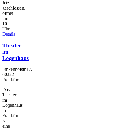
Jetzt
geschlossen,
öffnet
um
10
Uhr
Details
Theater
im
Logenhaus
Finkenhofstr.17,
60322
Frankfurt
Das
Theater
im
Logenhaus
in
Frankfurt
ist
eine