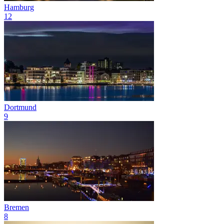
Hamburg
12
Dortmund
9
Bremen
8