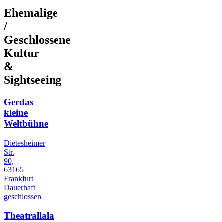
Ehemalige
/
Geschlossene
Kultur
&
Sightseeing
Gerdas
kleine
Weltbühne
Dietesheimer
Str.
90,
63165
Frankfurt
Dauerhaft
geschlossen
Theatrallala