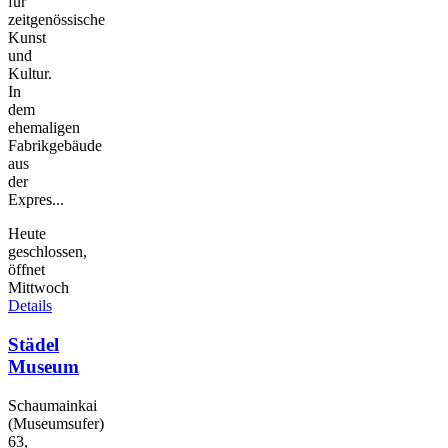
für
zeitgenössische
Kunst
und
Kultur.
In
dem
ehemaligen
Fabrikgebäude
aus
der
Expres...
Heute
geschlossen,
öffnet
Mittwoch
Details
Städel
Museum
Schaumainkai
(Museumsufer)
63,