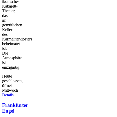
ikonisches
Kabarett-
Theater,
das
im
gemütlichen
Keller
des
Karmeliterklosters
beheimatet
ist.
Die
Atmosphäre
ist
einzigartig:...
Heute
geschlossen,
öffnet
Mittwoch
Details
Frankfurter
Engel