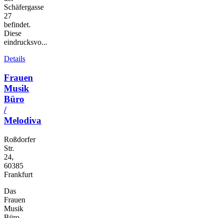
Schäfergasse
27
befindet.
Diese
eindrucksvo...
Details
Frauen
Musik
Büro
/
Melodiva
Roßdorfer
Str.
24,
60385
Frankfurt
Das
Frauen
Musik
Büro