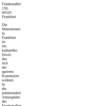
Frankenallee
150,
60326
Frankfurt
Die
Mainsirenen
in
Frankfurt
ist
ein
kulturelles
Juwel,
das
sich
der
queeren
Kunstszene
widmet.
In
der
pulsierenden
Atmosphäre
der
Frankenallee