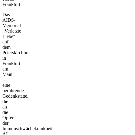
Frankfurt
Das
AIDS-
Memorial
„Verletzte
Liebe“
auf
dem
Peterskirchhof
in
Frankfurt
am
Main
ist
eine
berührende
Gedenkstätte,
die
an
die
Opfer
der
Immunschwächekrankheit
AI...