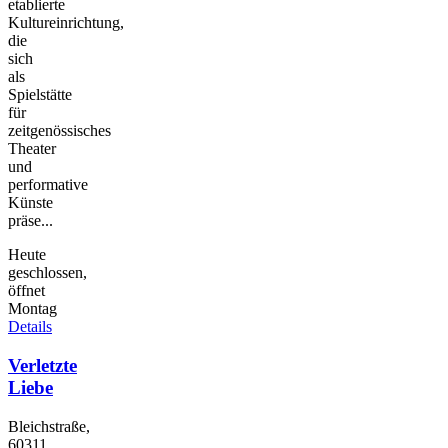
etablierte
Kultureinrichtung,
die
sich
als
Spielstätte
für
zeitgenössisches
Theater
und
performative
Künste
präse...
Heute
geschlossen,
öffnet
Montag
Details
Verletzte
Liebe
Bleichstraße,
60311