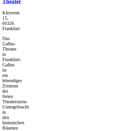
Theater
Kleyerstr.
15,
60326
Frankfurt
Das
Gallus-
Theater
in
Frankfurt-
Gallus
ist
ein
lebendiges
Zentrum
der
freien
Theaterszene.
Untergebracht
in
den
historischen
Räumen