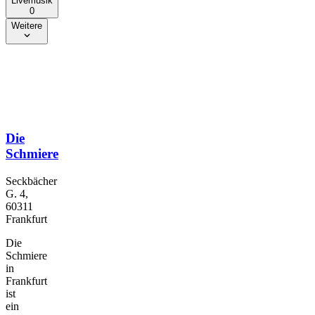
Livemusik
0
Weitere
Die
Schmiere
Seckbächer
G. 4,
60311
Frankfurt
Die
Schmiere
in
Frankfurt
ist
ein