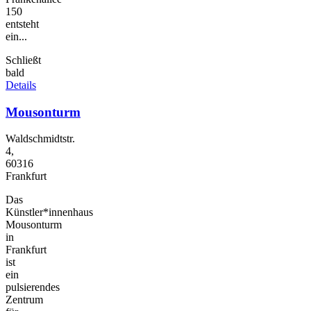
150
entsteht
ein...
Schließt
bald
Details
Mousonturm
Waldschmidtstr.
4,
60316
Frankfurt
Das
Künstler*innenhaus
Mousonturm
in
Frankfurt
ist
ein
pulsierendes
Zentrum