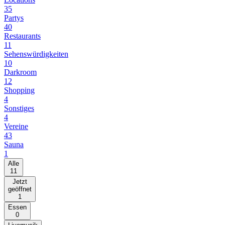
35
Partys
40
Restaurants
11
Sehenswürdigkeiten
10
Darkroom
12
Shopping
4
Sonstiges
4
Vereine
43
Sauna
1
Alle
11
Jetzt
geöffnet
1
Essen
0