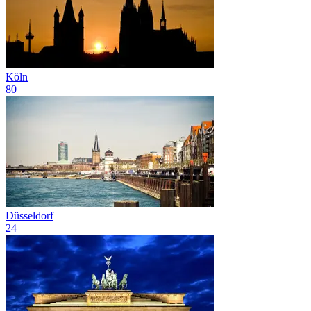
Köln
80
Düsseldorf
24