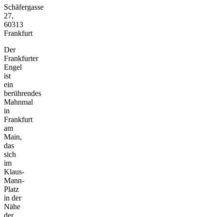
Schäfergasse
27,
60313
Frankfurt
Der
Frankfurter
Engel
ist
ein
berührendes
Mahnmal
in
Frankfurt
am
Main,
das
sich
im
Klaus-
Mann-
Platz
in der
Nähe
der