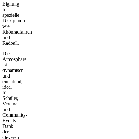
Eignung
für
spezielle
Disziplinen
wie
Rhönradfahren
und
Radball.
Die
Atmosphäre
ist
dynamisch
und
einladend,
ideal
für
Schüler,
Vereine
und
Community-
Events.
Dank
der
cleveren