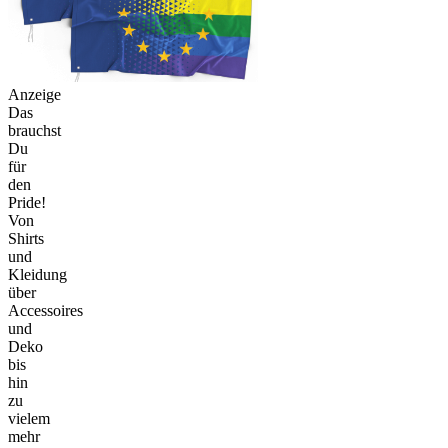
Anzeige
Das
brauchst
Du
für
den
Pride!
Von
Shirts
und
Kleidung
über
Accessoires
und
Deko
bis
hin
zu
vielem
mehr