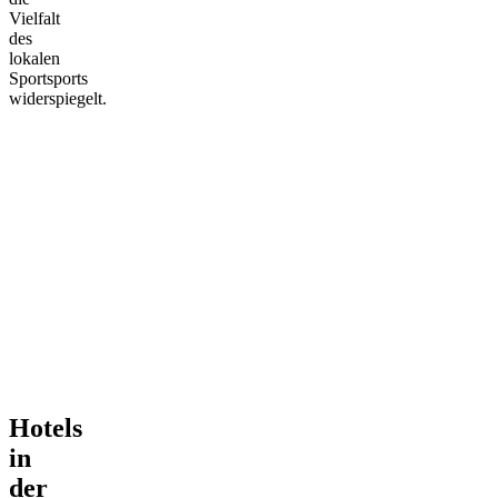
Vielfalt
des
lokalen
Sportsports
widerspiegelt.
Hotels
in
der