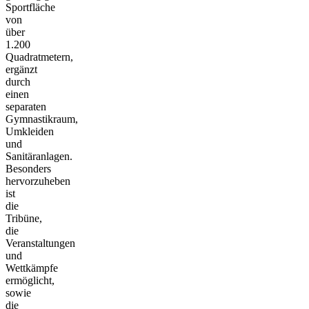
Sportfläche
von
über
1.200
Quadratmetern,
ergänzt
durch
einen
separaten
Gymnastikraum,
Umkleiden
und
Sanitäranlagen.
Besonders
hervorzuheben
ist
die
Tribüne,
die
Veranstaltungen
und
Wettkämpfe
ermöglicht,
sowie
die