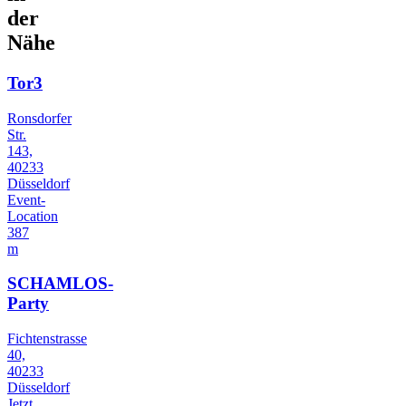
der
Nähe
Tor3
Ronsdorfer
Str.
143,
40233
Düsseldorf
Event-
Location
387
m
SCHAMLOS-
Party
Fichtenstrasse
40,
40233
Düsseldorf
Jetzt