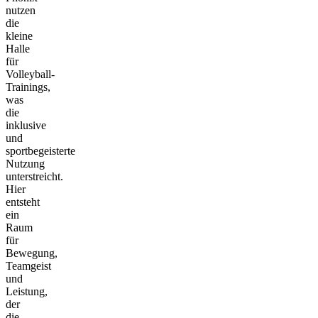
nutzen
die
kleine
Halle
für
Volleyball-
Trainings,
was
die
inklusive
und
sportbegeisterte
Nutzung
unterstreicht.
Hier
entsteht
ein
Raum
für
Bewegung,
Teamgeist
und
Leistung,
der
die