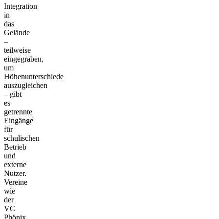
Integration
in
das
Gelände
–
teilweise
eingegraben,
um
Höhenunterschiede
auszugleichen
– gibt
es
getrennte
Eingänge
für
schulischen
Betrieb
und
externe
Nutzer.
Vereine
wie
der
VC
Phönix