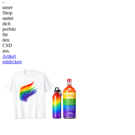
–
unser
Shop
stattet
dich
perfekt
für
den
CSD
aus.
Artikel
entdecken