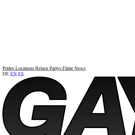
Prides
Locations
Reisen
Partys
Filme
News
DE
EN
ES