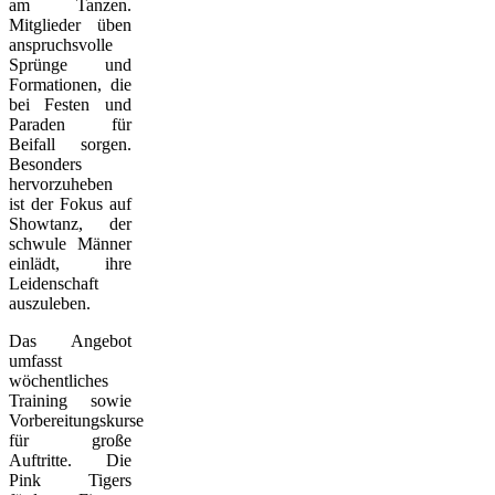
am Tanzen.
Mitglieder üben
anspruchsvolle
Sprünge und
Formationen, die
bei Festen und
Paraden für
Beifall sorgen.
Besonders
hervorzuheben
ist der Fokus auf
Showtanz, der
schwule Männer
einlädt, ihre
Leidenschaft
auszuleben.
Das Angebot
umfasst
wöchentliches
Training sowie
Vorbereitungskurse
für große
Auftritte. Die
Pink Tigers