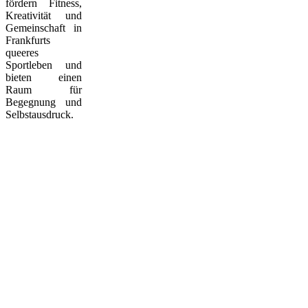
fördern Fitness,
Kreativität und
Gemeinschaft in
Frankfurts
queeres
Sportleben und
bieten einen
Raum für
Begegnung und
Selbstausdruck.