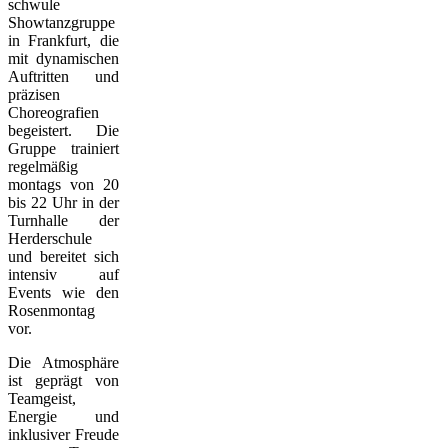
schwule
Showtanzgruppe
in Frankfurt, die
mit dynamischen
Auftritten und
präzisen
Choreografien
begeistert. Die
Gruppe trainiert
regelmäßig
montags von 20
bis 22 Uhr in der
Turnhalle der
Herderschule
und bereitet sich
intensiv auf
Events wie den
Rosenmontag
vor.
Die Atmosphäre
ist geprägt von
Teamgeist,
Energie und
inklusiver Freude