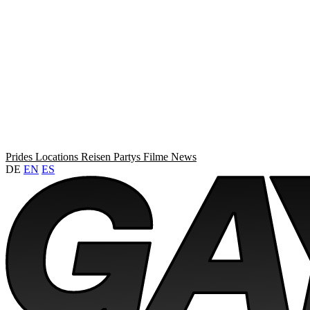
Prides
Locations
Reisen
Partys
Filme
News
DE
EN
ES