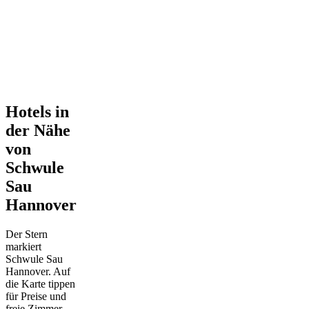
Hotels in
der Nähe
von
Schwule
Sau
Hannover
Der Stern
markiert
Schwule Sau
Hannover. Auf
die Karte tippen
für Preise und
freie Zimmer.