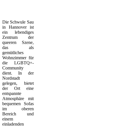
Die Schwule Sau
in Hannover ist
ein lebendiges
Zentrum der
queeren Szene,
das als
gemütliches
Wohnzimmer für
die LGBTQ+-
Community
dient. In der
Nordstadt
gelegen, bietet
der Ort eine
entspannte
Atmosphäre mit
bequemen Sofas
im oberen
Bereich und
einem
einladenden