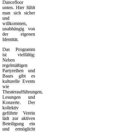
Dancefloor
unten. Hier fühlt
man sich sicher
und
willkommen,
unabhängig von
der eigenen
Identität.
Das Programm
ist vielfältig:
Neben
regelmäßigen
Partyreihen und
Baars gibt es
kulturelle Events
wie
Theateraufführungen,
Lesungen und
Konzerte. Der
kollektiv
geführte Verein
lädt zur aktiven
Beteiligung ein
und ermöglicht