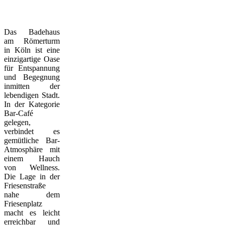
Das Badehaus
am Römerturm
in Köln ist eine
einzigartige Oase
für Entspannung
und Begegnung
inmitten der
lebendigen Stadt.
In der Kategorie
Bar-Café
gelegen,
verbindet es
gemütliche Bar-
Atmosphäre mit
einem Hauch
von Wellness.
Die Lage in der
Friesenstraße
nahe dem
Friesenplatz
macht es leicht
erreichbar und