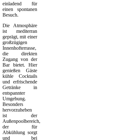
einladend für
einen spontanen
Besuch.
Die Atmosphäre
ist mediterran
geprägt, mit einer
großzügigen
Innenhofterrasse,
die direkten
Zugang von der
Bar bietet. Hier
genießen Gäste
kühle Cocktails
und erfrischende
Getränke in
entspannter
Umgebung.
Besonders
hervorzuheben
ist der
Außenpoolbereich,
der für
Abkühlung sorgt
und bei