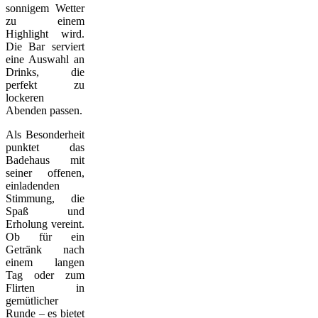
sonnigem Wetter
zu einem
Highlight wird.
Die Bar serviert
eine Auswahl an
Drinks, die
perfekt zu
lockeren
Abenden passen.
Als Besonderheit
punktet das
Badehaus mit
seiner offenen,
einladenden
Stimmung, die
Spaß und
Erholung vereint.
Ob für ein
Getränk nach
einem langen
Tag oder zum
Flirten in
gemütlicher
Runde – es bietet