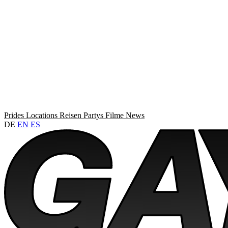
Prides
Locations
Reisen
Partys
Filme
News
DE
EN
ES