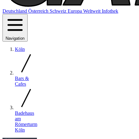
Deutschland
Österreich
Schweiz
Europa
Weltweit
Infothek
Navigation
Köln
Bars &
Cafes
Badehaus
am
Römerturm
Köln