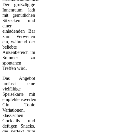
Der großzügige
Innenraum lädt
mit gemütlichen
Sitzecken und
einer
einladenden Bar
zum Verweilen
ein, während der
beliebte
Außenbereich im
Sommer zu
spontanen
Treffen wird.
Das Angebot
umfasst eine
vielfältige
Speisekarte mit
empfehlenswerten
Gin Tonic
Variationen,
klassischen
Cocktails und
deftigen Snacks,
die perfekt zum