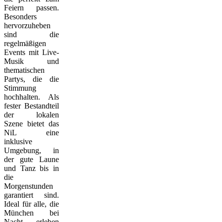
Feiern passen.
Besonders
hervorzuheben
sind die
regelmäßigen
Events mit Live-
Musik und
thematischen
Partys, die die
Stimmung
hochhalten. Als
fester Bestandteil
der lokalen
Szene bietet das
NiL eine
inklusive
Umgebung, in
der gute Laune
und Tanz bis in
die
Morgenstunden
garantiert sind.
Ideal für alle, die
München bei
Nacht erleben