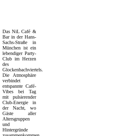
Das NiL Café &
Bar in der Hans-
Sachs-Straße in
München ist ein
lebendiger Party-
Club im Herzen
des
Glockenbachviertels.
Die Atmosphäre
verbindet
entspannte Café-
Vibes bei Tag
mit pulsierender
Club-Energie in
der Nacht, wo
Gäste aller
Altersgruppen
und
Hintergründe
zusammenkommen.