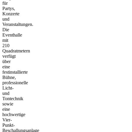
für
Partys,
Konzerte
und
Veranstaltungen.
Die
Eventhalle
mit
210
Quadratmetern
verfügt
über
eine
festinstallierte
Bühne,
professionelle
Licht-
und
Tontechnik
sowie
eine
hochwertige
Vier-
Punkt-
Beschallungsanlage