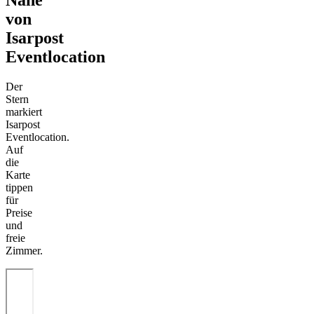
Nähe
von
Isarpost
Eventlocation
Der
Stern
markiert
Isarpost
Eventlocation.
Auf
die
Karte
tippen
für
Preise
und
freie
Zimmer.