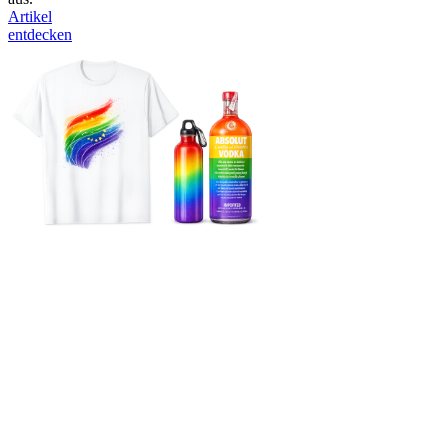
Artikel
entdecken