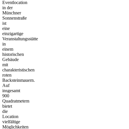
Eventlocation
in der
Münchner
Sonnenstraße
ist
eine
einzigartige
Veranstaltungsstätte
in
einem
historischen
Gebäude
mit
charakteristischen
roten
Backsteinmauern.
Auf
insgesamt
900
Quadratmetern
bietet
die
Location
vielfältige
Möglichkeiten