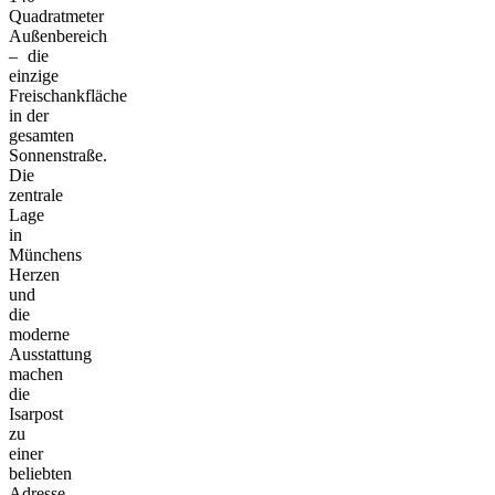
Quadratmeter
Außenbereich
– die
einzige
Freischankfläche
in der
gesamten
Sonnenstraße.
Die
zentrale
Lage
in
Münchens
Herzen
und
die
moderne
Ausstattung
machen
die
Isarpost
zu
einer
beliebten
Adresse