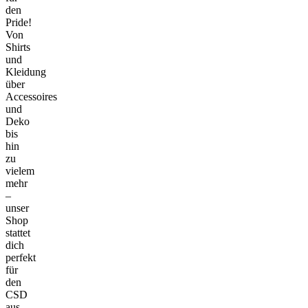
den
Pride!
Von
Shirts
und
Kleidung
über
Accessoires
und
Deko
bis
hin
zu
vielem
mehr
–
unser
Shop
stattet
dich
perfekt
für
den
CSD
aus.