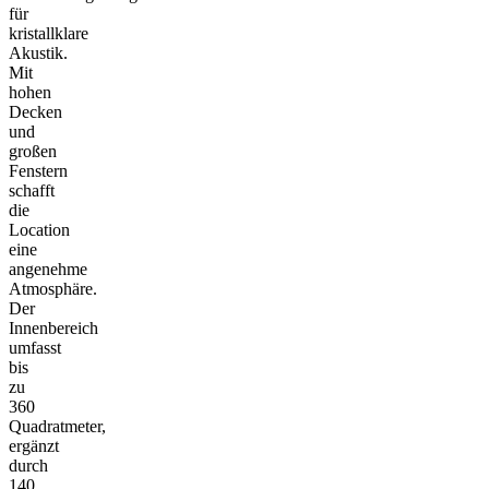
für
kristallklare
Akustik.
Mit
hohen
Decken
und
großen
Fenstern
schafft
die
Location
eine
angenehme
Atmosphäre.
Der
Innenbereich
umfasst
bis
zu
360
Quadratmeter,
ergänzt
durch
140