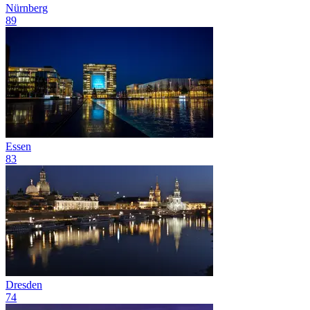
Nürnberg
89
Essen
83
Dresden
74