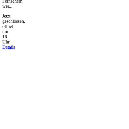
Fernsehern
wer...
Jetzt
geschlossen,
öffnet
um
16
Uhr
Details