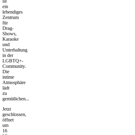
ist
ein
lebendiges
Zentrum
für
Drag-
Shows,
Karaoke
und
Unterhaltung
in der
LGBTQ+-
Community.
Die
intime
Atmosphäre
lädt
zu
gemütlichen...
Jetzt
geschlossen,
öffnet
um
16