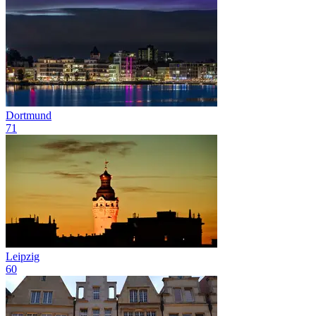
Dortmund
71
Leipzig
60