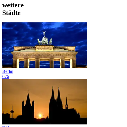
weitere
Städte
Berlin
676