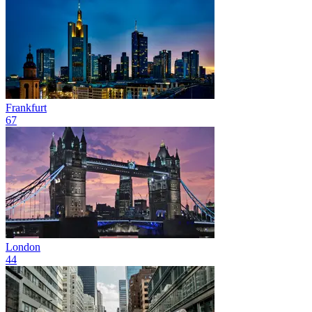
Frankfurt
67
London
44