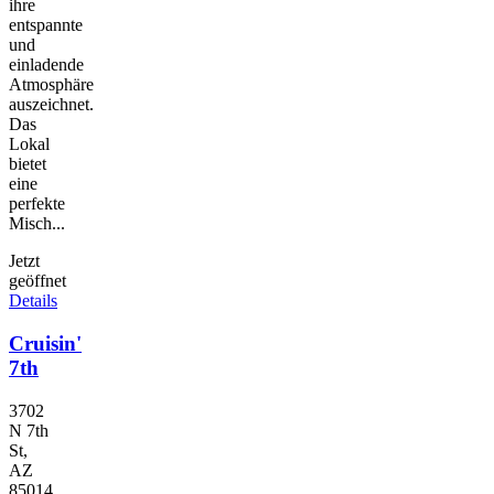
ihre
entspannte
und
einladende
Atmosphäre
auszeichnet.
Das
Lokal
bietet
eine
perfekte
Misch...
Jetzt
geöffnet
Details
Cruisin'
7th
3702
N 7th
St,
AZ
85014