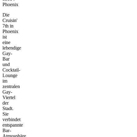
Phoenix
Die
Cruisin'
7th in
Phoenix
ist
eine
lebendige
Gay-
Bar
und
Cocktail-
Lounge
im
zentralen
Gay-
Viertel
der
Stadt.
Sie
verbindet
entspannte
Bar-
Atmosphäre