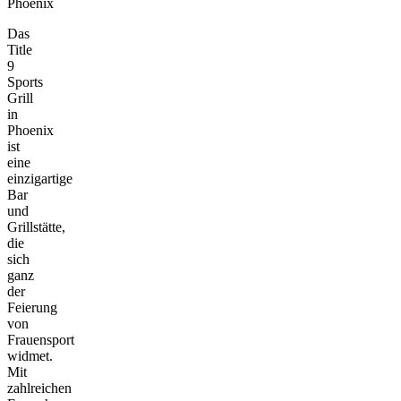
Phoenix
Das
Title
9
Sports
Grill
in
Phoenix
ist
eine
einzigartige
Bar
und
Grillstätte,
die
sich
ganz
der
Feierung
von
Frauensport
widmet.
Mit
zahlreichen