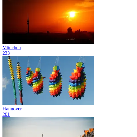
München
233
Hannover
201