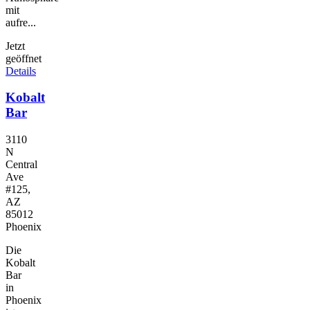
mit
aufre...
Jetzt
geöffnet
Details
Kobalt
Bar
3110
N
Central
Ave
#125,
AZ
85012
Phoenix
Die
Kobalt
Bar
in
Phoenix