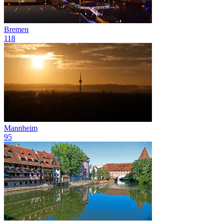
Bremen
118
Mannheim
95