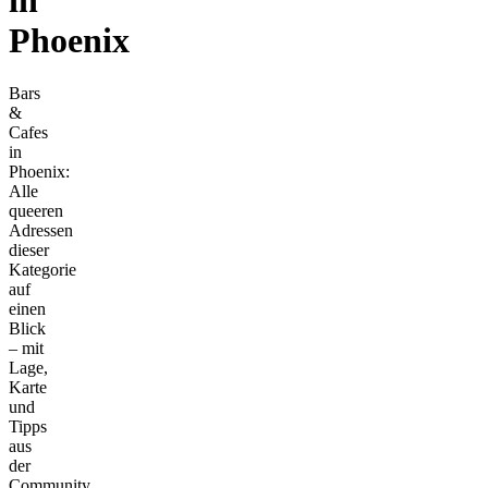
Phoenix
Bars
&
Cafes
in
Phoenix:
Alle
queeren
Adressen
dieser
Kategorie
auf
einen
Blick
– mit
Lage,
Karte
und
Tipps
aus
der
Community.