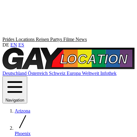
Prides
Locations
Reisen
Partys
Filme
News
DE
EN
ES
Deutschland
Österreich
Schweiz
Europa
Weltweit
Infothek
Navigation
Arizona
Phoenix