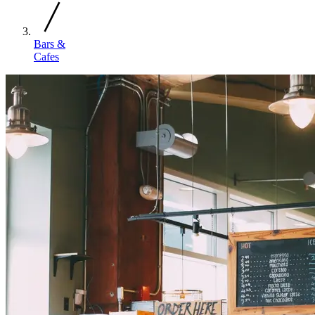
Bars &
Cafes