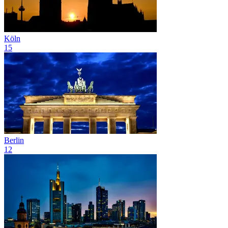
Köln
15
Berlin
12