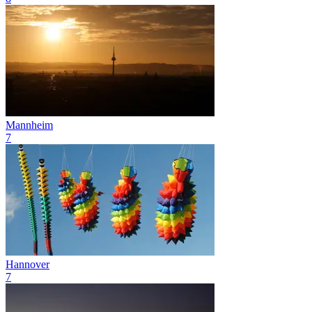
Mannheim
7
Hannover
7