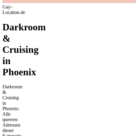
Gay-
Location.de
Darkroom
&
Cruising
in
Phoenix
Darkroom
&
Cruising
in
Phoenix:
Alle
queeren
Adressen
dieser
Kategorie