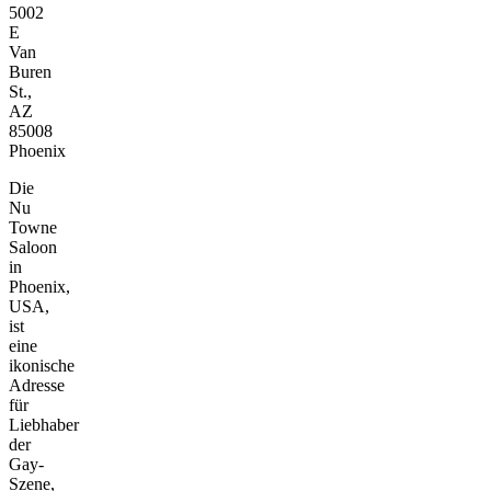
5002
E
Van
Buren
St.,
AZ
85008
Phoenix
Die
Nu
Towne
Saloon
in
Phoenix,
USA,
ist
eine
ikonische
Adresse
für
Liebhaber
der
Gay-
Szene,