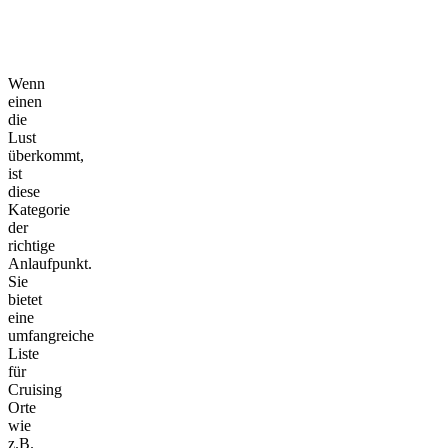
Wenn
einen
die
Lust
überkommt,
ist
diese
Kategorie
der
richtige
Anlaufpunkt.
Sie
bietet
eine
umfangreiche
Liste
für
Cruising
Orte
wie
z.B.