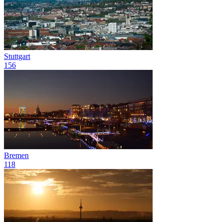
Stuttgart
156
Bremen
118