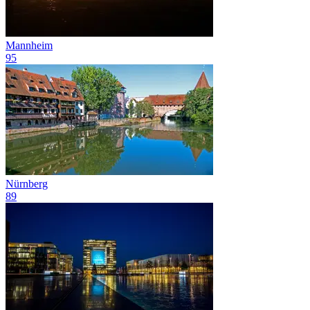
Mannheim
95
Nürnberg
89