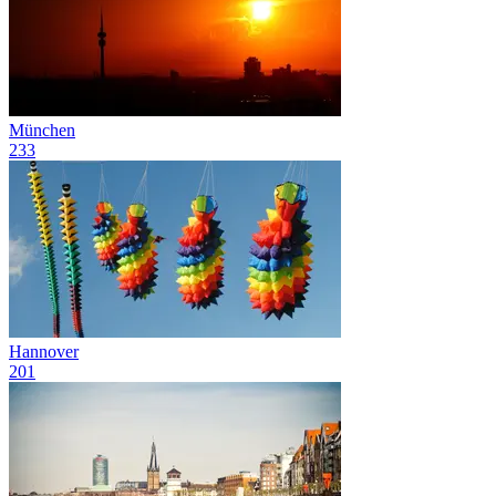
München
233
Hannover
201