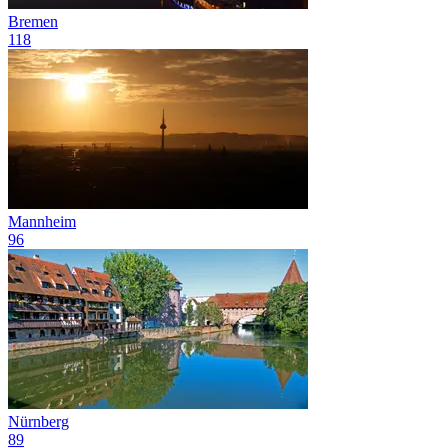
Bremen
118
Mannheim
96
Nürnberg
89