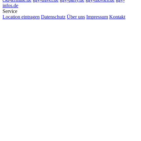
infos.de
Service
Location eintragen
Datenschutz
Über uns
Impressum
Kontakt