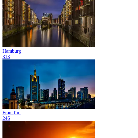
Hamburg
313
Frankfurt
246