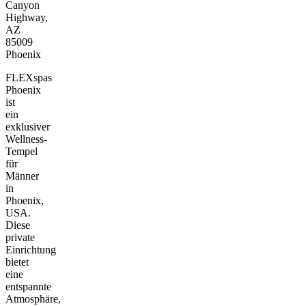
Canyon
Highway,
AZ
85009
Phoenix
FLEXspas
Phoenix
ist
ein
exklusiver
Wellness-
Tempel
für
Männer
in
Phoenix,
USA.
Diese
private
Einrichtung
bietet
eine
entspannte
Atmosphäre,