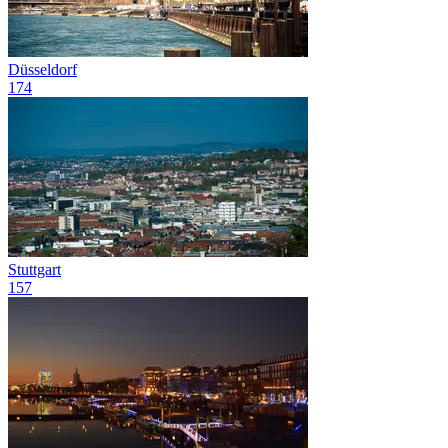
Düsseldorf
174
Stuttgart
157