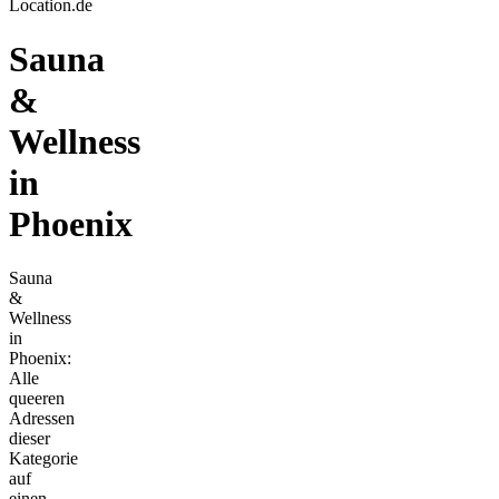
Location.de
Sauna
&
Wellness
in
Phoenix
Sauna
&
Wellness
in
Phoenix:
Alle
queeren
Adressen
dieser
Kategorie
auf
einen