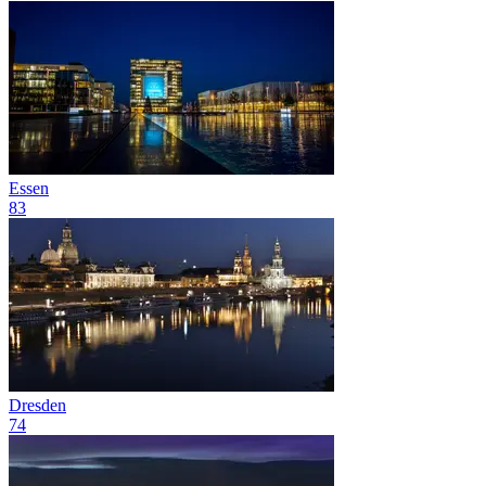
Essen
83
Dresden
74