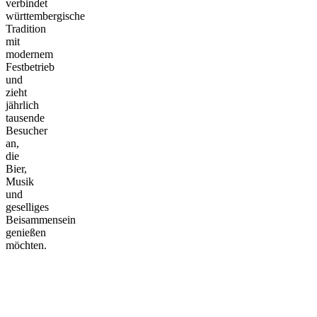
verbindet
württembergische
Tradition
mit
modernem
Festbetrieb
und
zieht
jährlich
tausende
Besucher
an,
die
Bier,
Musik
und
geselliges
Beisammensein
genießen
möchten.