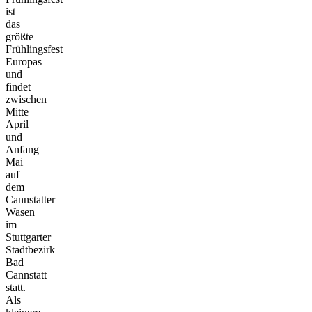
ist
das
größte
Frühlingsfest
Europas
und
findet
zwischen
Mitte
April
und
Anfang
Mai
auf
dem
Cannstatter
Wasen
im
Stuttgarter
Stadtbezirk
Bad
Cannstatt
statt.
Als