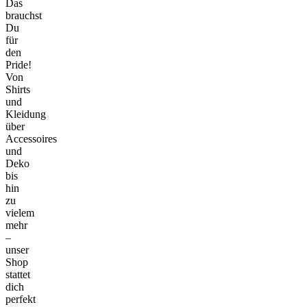
Das
brauchst
Du
für
den
Pride!
Von
Shirts
und
Kleidung
über
Accessoires
und
Deko
bis
hin
zu
vielem
mehr
–
unser
Shop
stattet
dich
perfekt