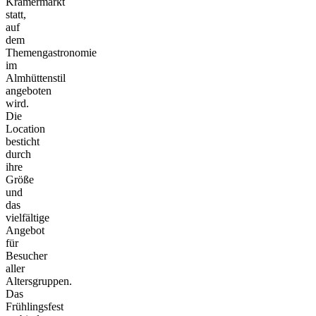
Krämermarkt
statt,
auf
dem
Themengastronomie
im
Almhüttenstil
angeboten
wird.
Die
Location
besticht
durch
ihre
Größe
und
das
vielfältige
Angebot
für
Besucher
aller
Altersgruppen.
Das
Frühlingsfest