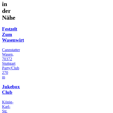
in
der
Nähe
Festzelt
Zum
Wasenwirt
Cannstatter
Wasen,
70372
Stuttgart
Party/Club
270
m
Jukebox
Club
König-
Karl-
Str.