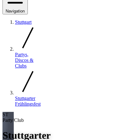
Navigation
Stuttgart
Partys,
Discos &
Clubs
Stuttgarter
Frühlingsfest
ST
Party/Club
Stuttgarter