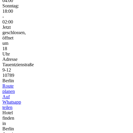
04:00
Sonntag:
18:00
-
02:00
Jetzt
geschlossen,
öffnet
um
18
Uhr
Adresse
Tauentzienstraße
9-12
10789
Berlin
Route
planen
Auf
Whatsapp
teilen
Hotel
finden
in
Berlin