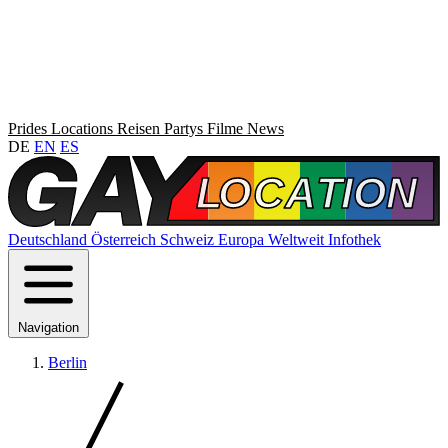
Prides
Locations
Reisen
Partys
Filme
News
DE
EN
ES
Deutschland
Österreich
Schweiz
Europa
Weltweit
Infothek
Navigation
Berlin