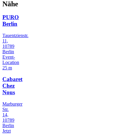
Nähe
PURO
Berlin
Tauentzienstr.
11,
10789
Berlin
Event-
Location
25 m
Cabaret
Chez
Nous
Marburger
Str.
14,
10789
Berlin
Jetzt