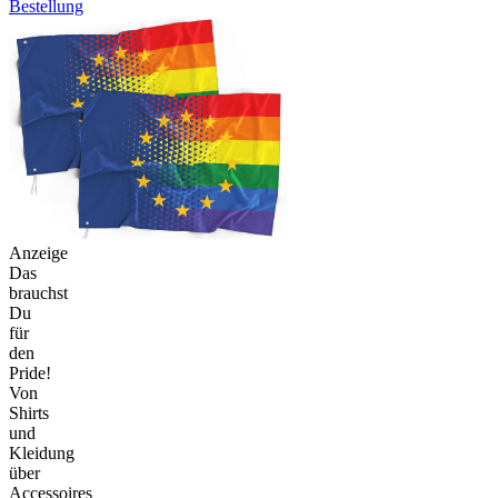
Bestellung
Anzeige
Das
brauchst
Du
für
den
Pride!
Von
Shirts
und
Kleidung
über
Accessoires