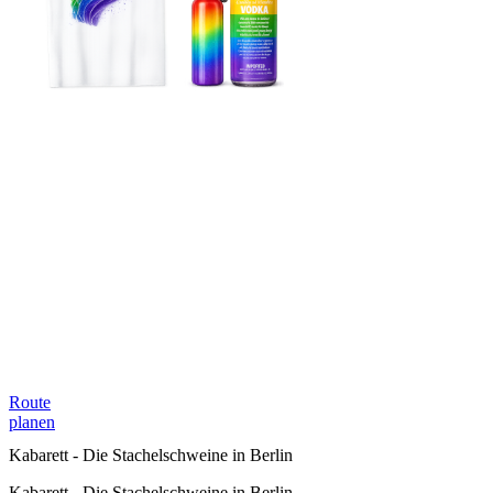
Route
planen
Kabarett - Die Stachelschweine in Berlin
Kabarett - Die Stachelschweine in Berlin