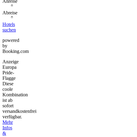
Anreise
Abreise
Hotels
suchen
powered
by
Booking.com
Anzeige
Europa
Pride-
Flagge
Diese
coole
Kombination
ist ab
sofort
versandkostenfrei
verfügbar.
Mehr
Infos
&