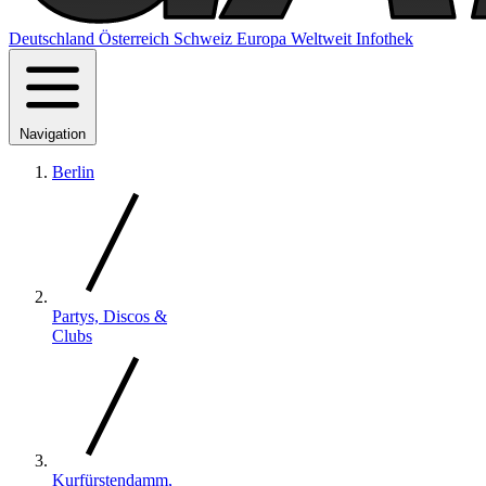
Deutschland
Österreich
Schweiz
Europa
Weltweit
Infothek
Navigation
Berlin
Partys, Discos &
Clubs
Kurfürstendamm,