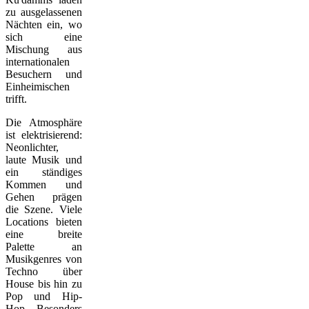
zu ausgelassenen
Nächten ein, wo
sich eine
Mischung aus
internationalen
Besuchern und
Einheimischen
trifft.
Die Atmosphäre
ist elektrisierend:
Neonlichter,
laute Musik und
ein ständiges
Kommen und
Gehen prägen
die Szene. Viele
Locations bieten
eine breite
Palette an
Musikgenres von
Techno über
House bis hin zu
Pop und Hip-
Hop. Besonders