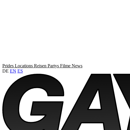
Prides
Locations
Reisen
Partys
Filme
News
DE
EN
ES