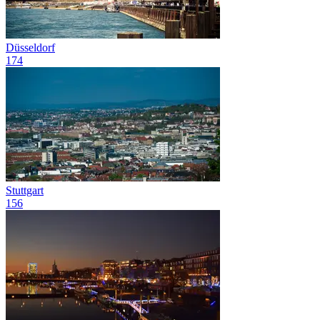
Düsseldorf
174
Stuttgart
156