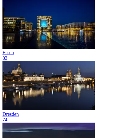
Essen
83
Dresden
74