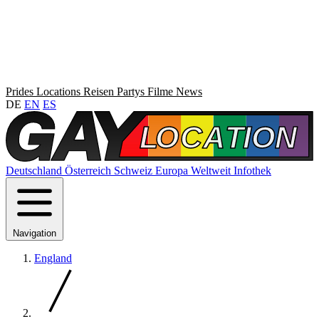
Prides
Locations
Reisen
Partys
Filme
News
DE
EN
ES
Deutschland
Österreich
Schweiz
Europa
Weltweit
Infothek
Navigation
England