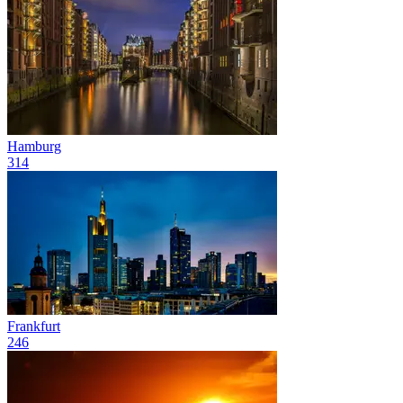
Hamburg
314
Frankfurt
246