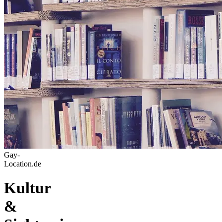
Gay-
Location.de
Kultur
&