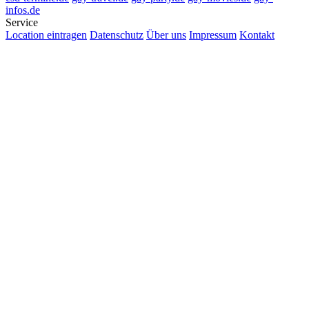
infos.de
Service
Location eintragen
Datenschutz
Über uns
Impressum
Kontakt