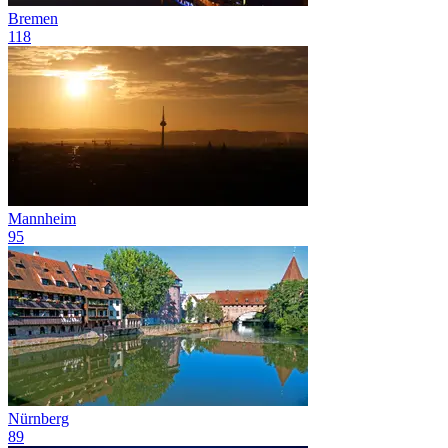
Bremen
118
Mannheim
95
Nürnberg
89