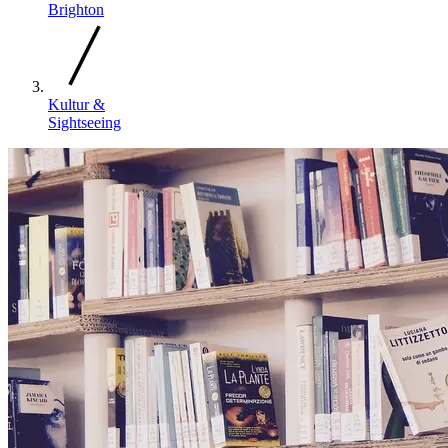
Brighton
Kultur &
Sightseeing