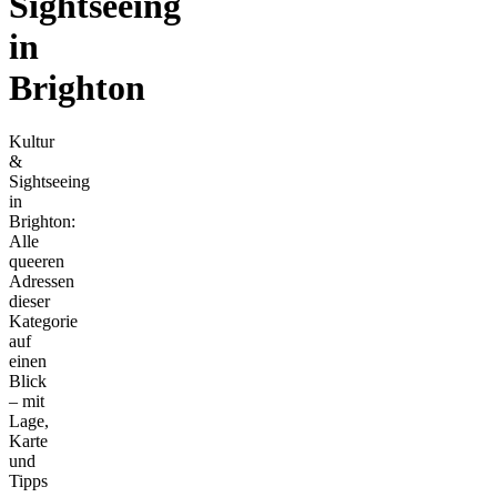
Sightseeing
in
Brighton
Kultur
&
Sightseeing
in
Brighton:
Alle
queeren
Adressen
dieser
Kategorie
auf
einen
Blick
– mit
Lage,
Karte
und
Tipps