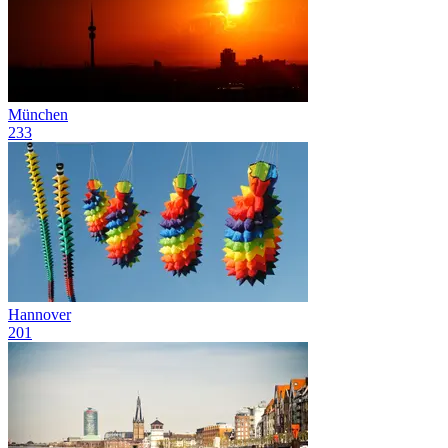
München
233
Hannover
201