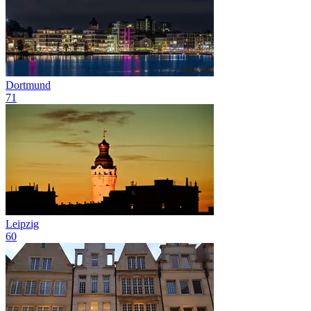
Dortmund
71
Leipzig
60