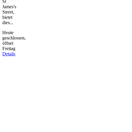
St
James's
Street,
bietet
dies...
Heute
geschlossen,
öffnet
Freitag
Details