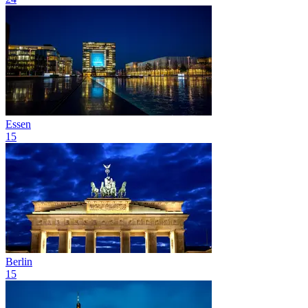
Essen
15
Berlin
15