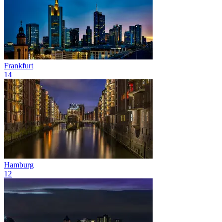
Frankfurt
14
Hamburg
12