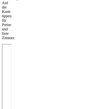
Auf
die
Karte
tippen
für
Preise
und
freie
Zimmer.