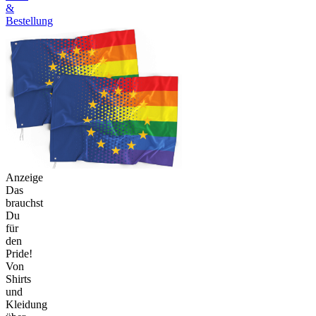
&
Bestellung
Anzeige
Das
brauchst
Du
für
den
Pride!
Von
Shirts
und
Kleidung