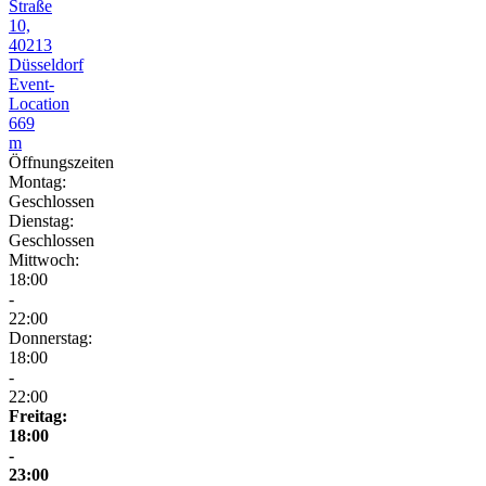
Straße
10,
40213
Düsseldorf
Event-
Location
669
m
Öffnungszeiten
Montag:
Geschlossen
Dienstag:
Geschlossen
Mittwoch:
18:00
-
22:00
Donnerstag:
18:00
-
22:00
Freitag:
18:00
-
23:00