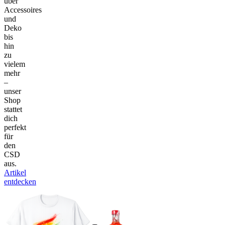
über
Accessoires
und
Deko
bis
hin
zu
vielem
mehr
–
unser
Shop
stattet
dich
perfekt
für
den
CSD
aus.
Artikel
entdecken