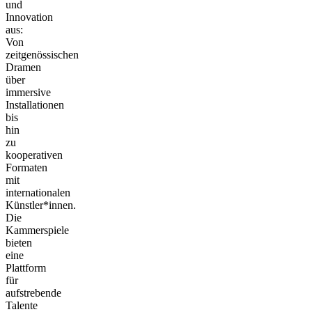
und
Innovation
aus:
Von
zeitgenössischen
Dramen
über
immersive
Installationen
bis
hin
zu
kooperativen
Formaten
mit
internationalen
Künstler*innen.
Die
Kammerspiele
bieten
eine
Plattform
für
aufstrebende
Talente