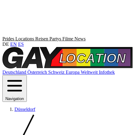
Prides
Locations
Reisen
Partys
Filme
News
DE
EN
ES
Deutschland
Österreich
Schweiz
Europa
Weltweit
Infothek
Navigation
Düsseldorf