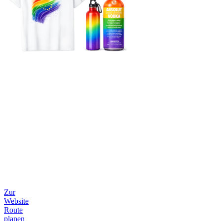
Zur
Website
Route
planen