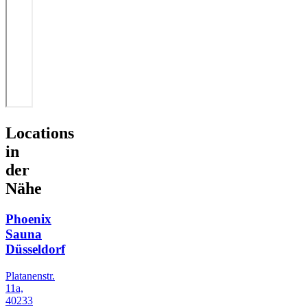
Locations
in
der
Nähe
Phoenix
Sauna
Düsseldorf
Platanenstr.
11a,
40233