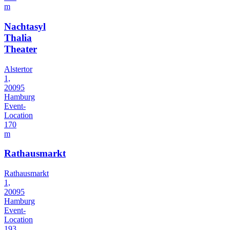
m
Nachtasyl
Thalia
Theater
Alstertor
1,
20095
Hamburg
Event-
Location
170
m
Rathausmarkt
Rathausmarkt
1,
20095
Hamburg
Event-
Location
193