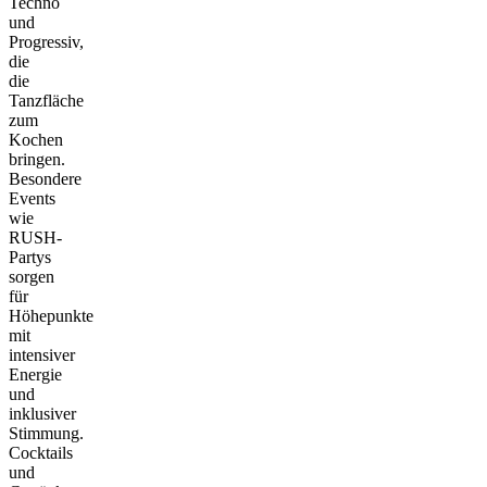
Techno
und
Progressiv,
die
die
Tanzfläche
zum
Kochen
bringen.
Besondere
Events
wie
RUSH-
Partys
sorgen
für
Höhepunkte
mit
intensiver
Energie
und
inklusiver
Stimmung.
Cocktails
und