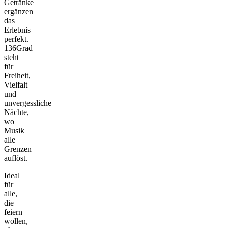
Getränke
ergänzen
das
Erlebnis
perfekt.
136Grad
steht
für
Freiheit,
Vielfalt
und
unvergessliche
Nächte,
wo
Musik
alle
Grenzen
auflöst.
Ideal
für
alle,
die
feiern
wollen,