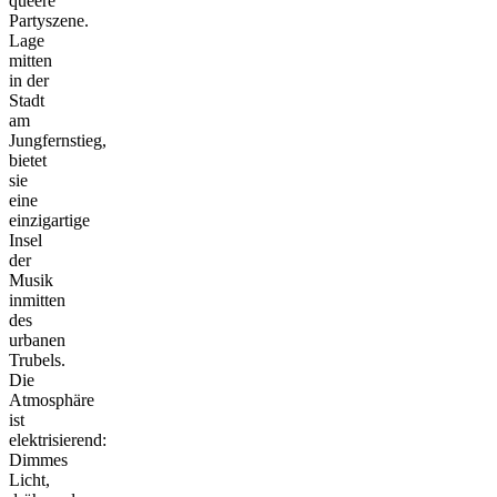
queere
Partyszene.
Lage
mitten
in der
Stadt
am
Jungfernstieg,
bietet
sie
eine
einzigartige
Insel
der
Musik
inmitten
des
urbanen
Trubels.
Die
Atmosphäre
ist
elektrisierend:
Dimmes
Licht,