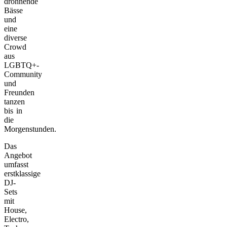
dröhnende
Bässe
und
eine
diverse
Crowd
aus
LGBTQ+-
Community
und
Freunden
tanzen
bis in
die
Morgenstunden.
Das
Angebot
umfasst
erstklassige
DJ-
Sets
mit
House,
Electro,