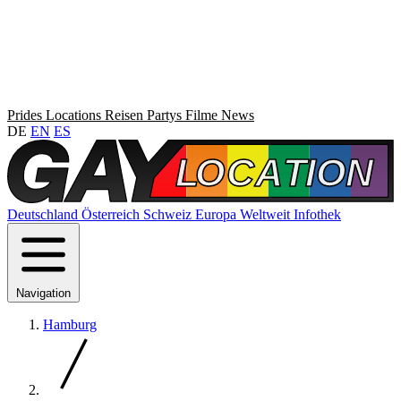
Prides
Locations
Reisen
Partys
Filme
News
DE
EN
ES
Deutschland
Österreich
Schweiz
Europa
Weltweit
Infothek
Navigation
Hamburg