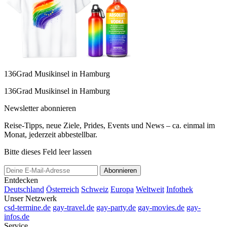
136Grad Musikinsel in Hamburg
136Grad Musikinsel in Hamburg
Newsletter abonnieren
Reise-Tipps, neue Ziele, Prides, Events und News – ca. einmal im
Monat, jederzeit abbestellbar.
Bitte dieses Feld leer lassen
Abonnieren
Entdecken
Deutschland
Österreich
Schweiz
Europa
Weltweit
Infothek
Unser Netzwerk
csd-termine.de
gay-travel.de
gay-party.de
gay-movies.de
gay-
infos.de
Service