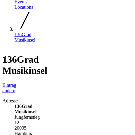
Event-
Locations
136Grad
Musikinsel
136Grad
Musikinsel
Eintrag
ändern
Adresse
136Grad
Musikinsel
Jungfernstieg
12
20095
Hamburg