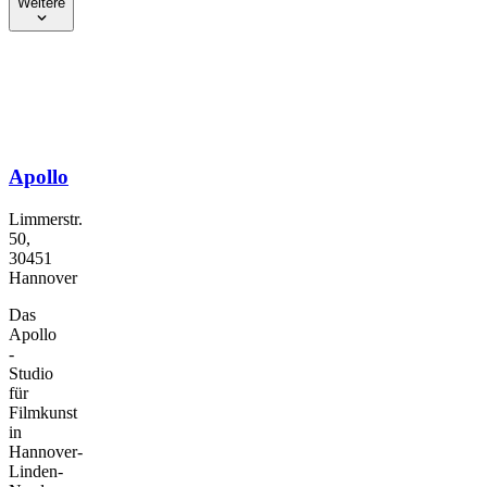
Weitere
Apollo
Limmerstr.
50,
30451
Hannover
Das
Apollo
-
Studio
für
Filmkunst
in
Hannover-
Linden-