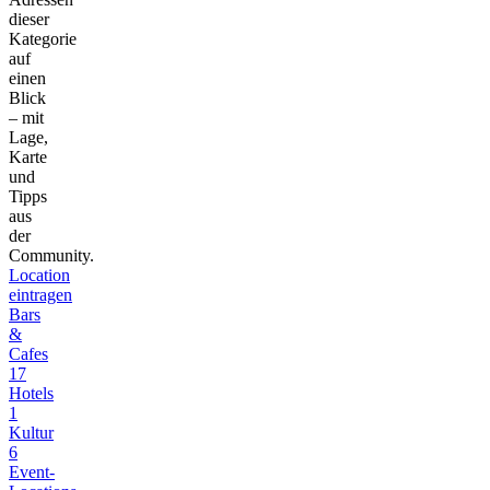
dieser
Kategorie
auf
einen
Blick
– mit
Lage,
Karte
und
Tipps
aus
der
Community.
Location
eintragen
Bars
&
Cafes
17
Hotels
1
Kultur
6
Event-