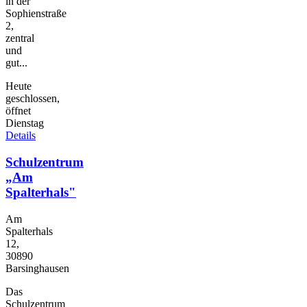
in der
Sophienstraße
2,
zentral
und
gut...
Heute
geschlossen,
öffnet
Dienstag
Details
Schulzentrum
„Am
Spalterhals"
Am
Spalterhals
12,
30890
Barsinghausen
Das
Schulzentrum