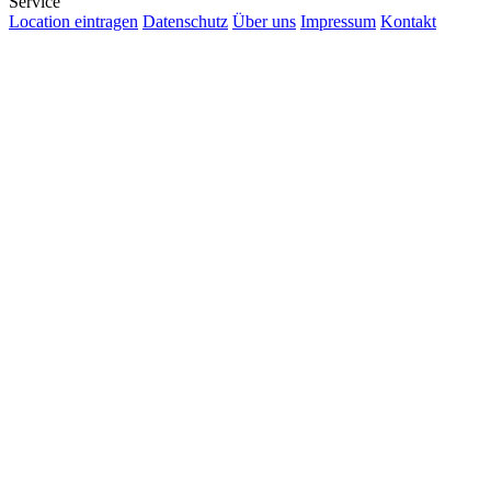
Service
Location eintragen
Datenschutz
Über uns
Impressum
Kontakt