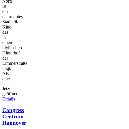
Nord
ist
ein
charmantes
Stadtteil-
Kino,
das
in
einem
idyllischen
Hinterhof
der
Limmerstraße
liegt.
Als
eine...
Jetzt
geöffnet
Details
Congress
Centrum
Hannover