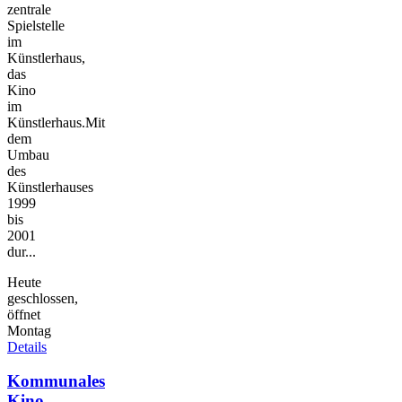
zentrale
Spielstelle
im
Künstlerhaus,
das
Kino
im
Künstlerhaus.Mit
dem
Umbau
des
Künstlerhauses
1999
bis
2001
dur...
Heute
geschlossen,
öffnet
Montag
Details
Kommunales
Kino