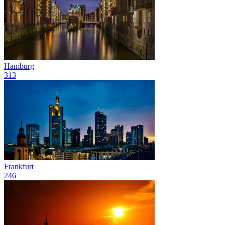
Hamburg
313
Frankfurt
246