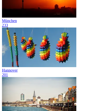
München
233
Hannover
201