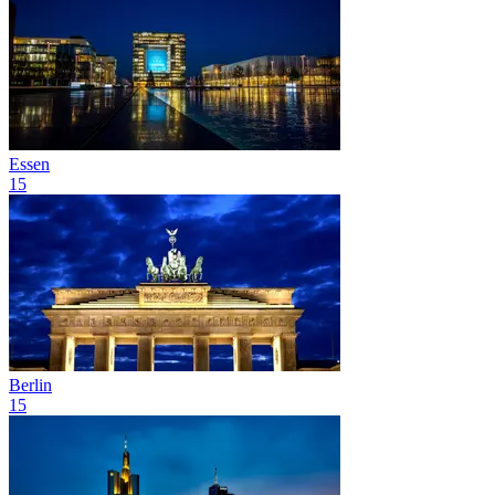
Essen
15
Berlin
15