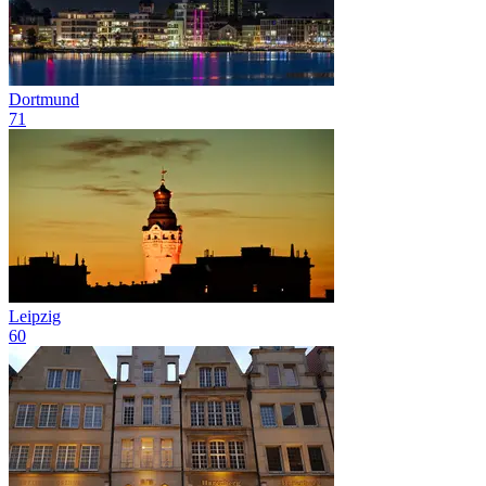
Dortmund
71
Leipzig
60