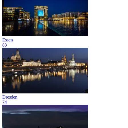
Essen
83
Dresden
74