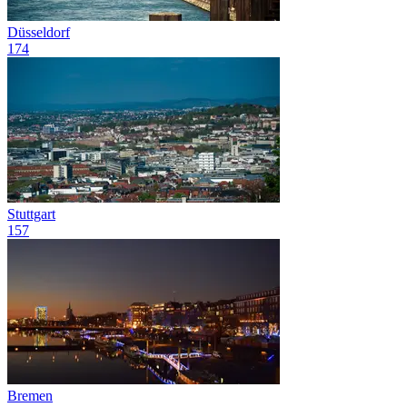
Düsseldorf
174
Stuttgart
157
Bremen