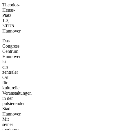
Theodor-
Heuss-
Platz
1-3,
30175
Hannover
Das
Congress
Centrum
Hannover
ist
ein
zentraler
Ort
für
kulturelle
Veranstaltungen
in der
pulsierenden
Stadt
Hannover.
Mit
seiner
modernen