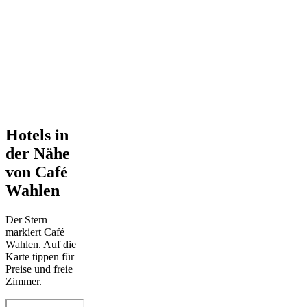
Hotels in
der Nähe
von Café
Wahlen
Der Stern
markiert Café
Wahlen. Auf die
Karte tippen für
Preise und freie
Zimmer.