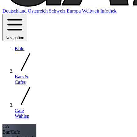
Deutschland
Österreich
Schweiz
Europa
Weltweit
Infothek
Navigation
Köln
Bars &
Cafes
Café
Wahlen
CA
Bar/Cafe