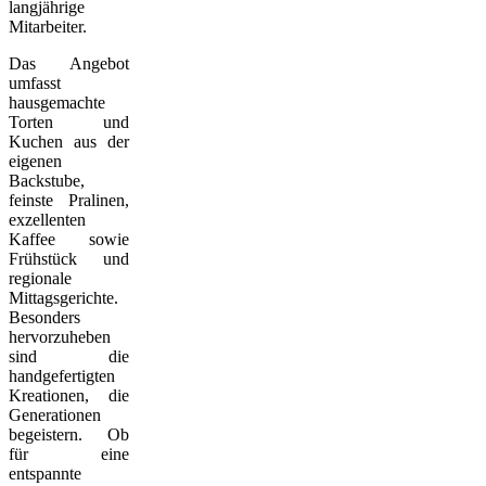
langjährige
Mitarbeiter.
Das Angebot
umfasst
hausgemachte
Torten und
Kuchen aus der
eigenen
Backstube,
feinste Pralinen,
exzellenten
Kaffee sowie
Frühstück und
regionale
Mittagsgerichte.
Besonders
hervorzuheben
sind die
handgefertigten
Kreationen, die
Generationen
begeistern. Ob
für eine
entspannte