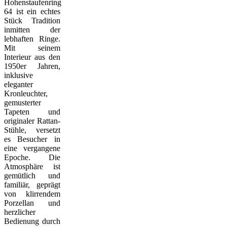
Hohenstaufenring
64 ist ein echtes
Stück Tradition
inmitten der
lebhaften Ringe.
Mit seinem
Interieur aus den
1950er Jahren,
inklusive
eleganter
Kronleuchter,
gemusterter
Tapeten und
originaler Rattan-
Stühle, versetzt
es Besucher in
eine vergangene
Epoche. Die
Atmosphäre ist
gemütlich und
familiär, geprägt
von klirrendem
Porzellan und
herzlicher
Bedienung durch