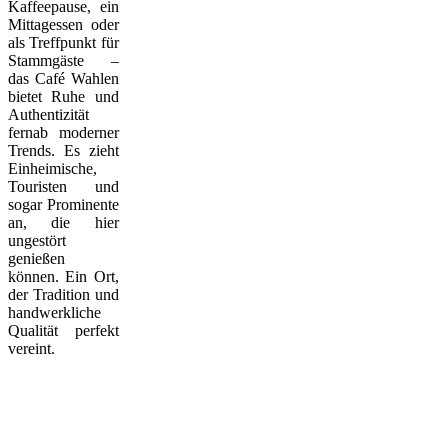
Kaffeepause, ein
Mittagessen oder
als Treffpunkt für
Stammgäste –
das Café Wahlen
bietet Ruhe und
Authentizität
fernab moderner
Trends. Es zieht
Einheimische,
Touristen und
sogar Prominente
an, die hier
ungestört
genießen
können. Ein Ort,
der Tradition und
handwerkliche
Qualität perfekt
vereint.