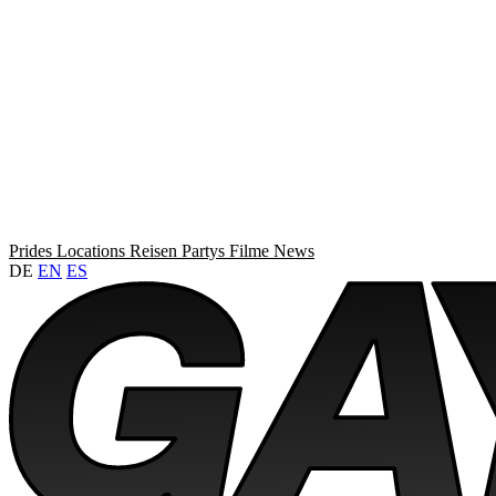
Prides
Locations
Reisen
Partys
Filme
News
DE
EN
ES