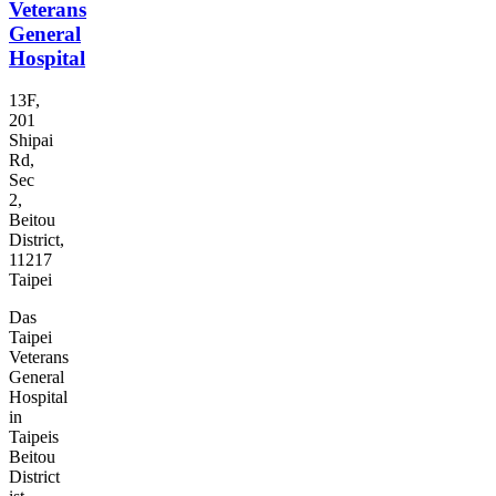
Veterans
General
Hospital
13F,
201
Shipai
Rd,
Sec
2,
Beitou
District,
11217
Taipei
Das
Taipei
Veterans
General
Hospital
in
Taipeis
Beitou
District