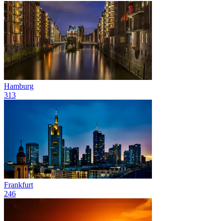
Hamburg
313
Frankfurt
246