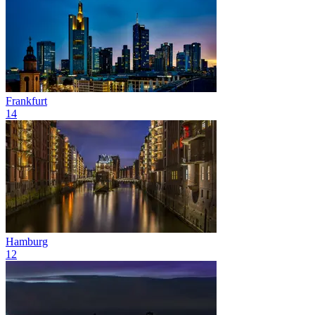
Frankfurt
14
Hamburg
12