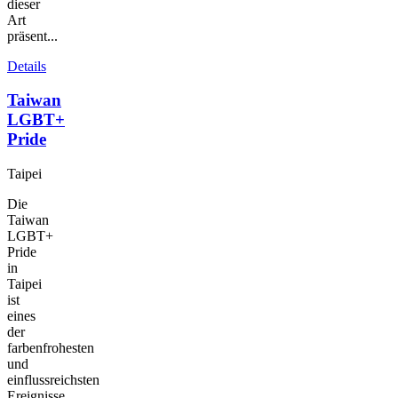
dieser
Art
präsent...
Details
Taiwan
LGBT+
Pride
Taipei
Die
Taiwan
LGBT+
Pride
in
Taipei
ist
eines
der
farbenfrohesten
und
einflussreichsten
Ereignisse