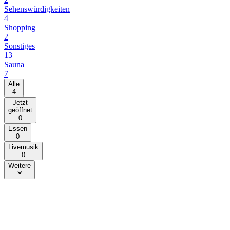
Sehenswürdigkeiten
4
Shopping
2
Sonstiges
13
Sauna
7
Alle
4
Jetzt
geöffnet
0
Essen
0
Livemusik
0
Weitere