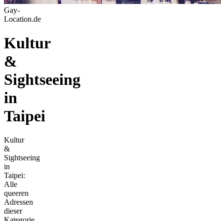
Gay-
Location.de
Kultur
&
Sightseeing
in
Taipei
Kultur
&
Sightseeing
in
Taipei:
Alle
queeren
Adressen
dieser
Kategorie