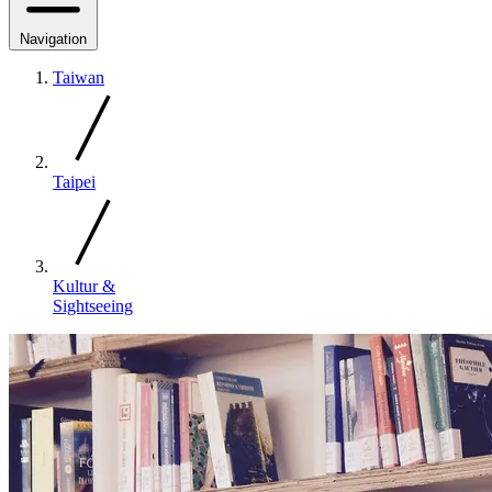
Navigation
Taiwan
Taipei
Kultur &
Sightseeing