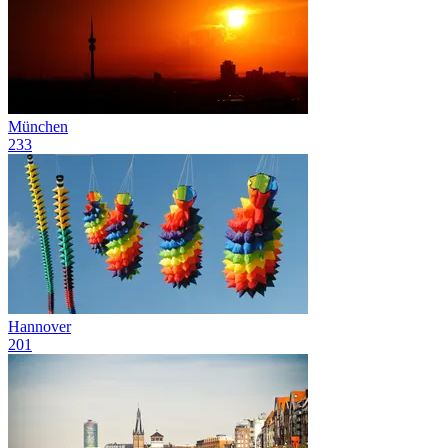
München
233
Hannover
201