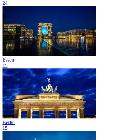
24
Essen
15
Berlin
15