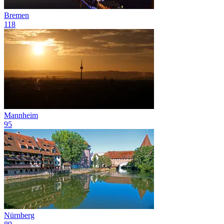
Bremen
118
Mannheim
95
Nürnberg