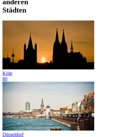
anderen
Städten
Köln
80
Düsseldorf