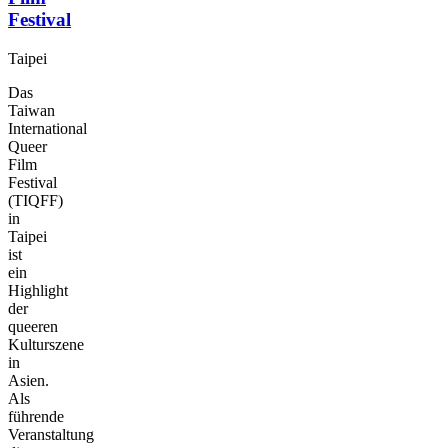
Festival
Taipei
Das
Taiwan
International
Queer
Film
Festival
(TIQFF)
in
Taipei
ist
ein
Highlight
der
queeren
Kulturszene
in
Asien.
Als
führende
Veranstaltung