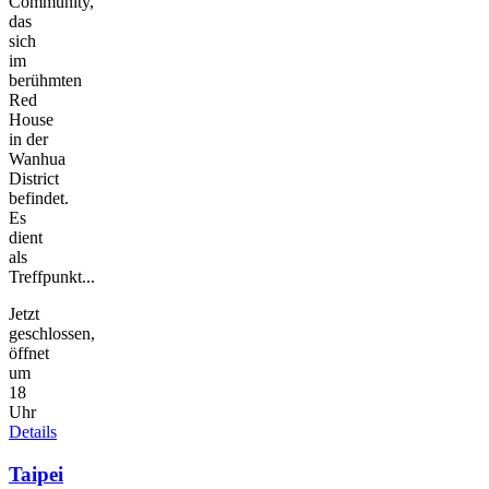
Community,
das
sich
im
berühmten
Red
House
in der
Wanhua
District
befindet.
Es
dient
als
Treffpunkt...
Jetzt
geschlossen,
öffnet
um
18
Uhr
Details
Taipei