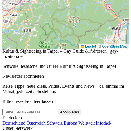
Leaflet
|
©
OpenStreetMap
Kultur & Sightseeing in Taipei – Gay Guide & Adressen | gay-
location.de
Schwule, lesbische und Queer Kultur & Sightseeing in Taipei
Newsletter abonnieren
Reise-Tipps, neue Ziele, Prides, Events und News – ca. einmal im
Monat, jederzeit abbestellbar.
Bitte dieses Feld leer lassen
Abonnieren
Entdecken
Deutschland
Österreich
Schweiz
Europa
Weltweit
Infothek
Unser Netzwerk