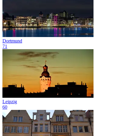
Dortmund
71
Leipzig
60