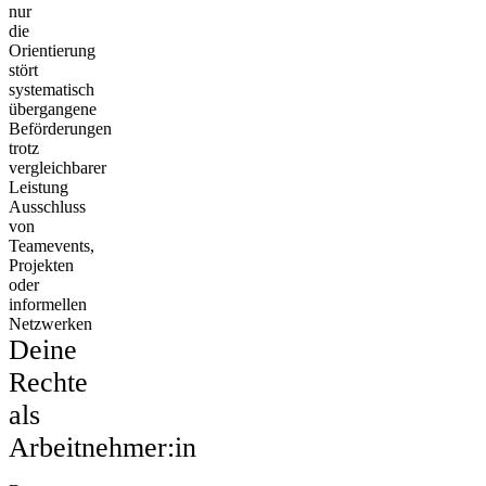
nur
die
Orientierung
stört
systematisch
übergangene
Beförderungen
trotz
vergleichbarer
Leistung
Ausschluss
von
Teamevents,
Projekten
oder
informellen
Netzwerken
Deine
Rechte
als
Arbeitnehmer:in