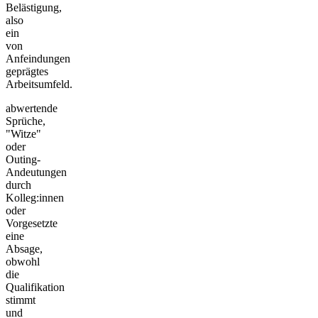
Belästigung,
also
ein
von
Anfeindungen
geprägtes
Arbeitsumfeld.
abwertende
Sprüche,
"Witze"
oder
Outing-
Andeutungen
durch
Kolleg:innen
oder
Vorgesetzte
eine
Absage,
obwohl
die
Qualifikation
stimmt
und