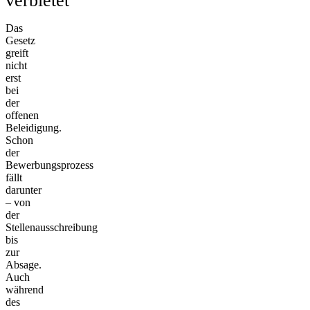
verbietet
Das
Gesetz
greift
nicht
erst
bei
der
offenen
Beleidigung.
Schon
der
Bewerbungsprozess
fällt
darunter
– von
der
Stellenausschreibung
bis
zur
Absage.
Auch
während
des