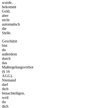
wurde,
bekommt
Geld,
aber
nicht
automatisch
die
Stelle.
Geschützt
bist
du
außerdem
durch
das
Maßregelungsverbot
(§ 16
AGG).
Niemand
darf
dich
benachteiligen,
weil
du
dich