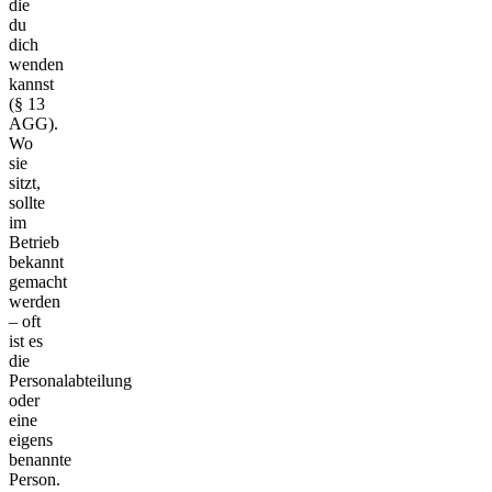
die
du
dich
wenden
kannst
(§ 13
AGG).
Wo
sie
sitzt,
sollte
im
Betrieb
bekannt
gemacht
werden
– oft
ist es
die
Personalabteilung
oder
eine
eigens
benannte
Person.