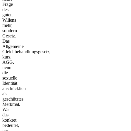
Frage
des
guten
Willens
mehr,
sondern
Gesetz.
Das
Allgemeine
Gleichbehandlungsgesetz,
kurz
AGG,
nennt
die
sexuelle
Identität
ausdrücklich
als
geschütztes
Merkmal.
Was
das
konkret
bedeutet,
wo