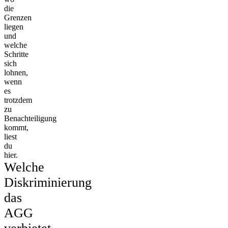
die
Grenzen
liegen
und
welche
Schritte
sich
lohnen,
wenn
es
trotzdem
zu
Benachteiligung
kommt,
liest
du
hier.
Welche
Diskriminierung
das
AGG