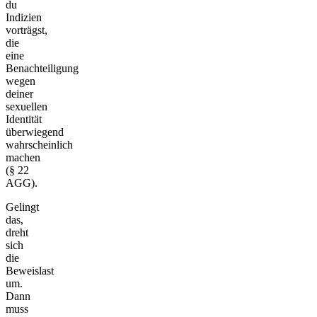
du
Indizien
vorträgst,
die
eine
Benachteiligung
wegen
deiner
sexuellen
Identität
überwiegend
wahrscheinlich
machen
(§ 22
AGG).
Gelingt
das,
dreht
sich
die
Beweislast
um.
Dann
muss