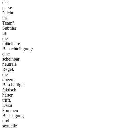
das
passe
"nicht
ins
Team".
Subtiler
ist
die
mittelbare
Benachteiligung
:
eine
scheinbar
neutrale
Regel,
die
queere
Beschäftigte
faktisch
härter
trifft.
Dazu
kommen
Belästigung
und
sexuelle