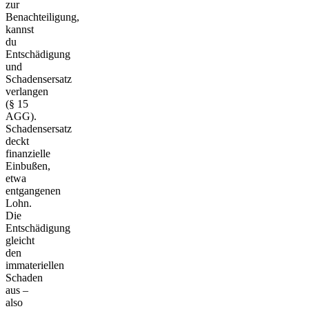
zur
Benachteiligung,
kannst
du
Entschädigung
und
Schadensersatz
verlangen
(§ 15
AGG).
Schadensersatz
deckt
finanzielle
Einbußen,
etwa
entgangenen
Lohn.
Die
Entschädigung
gleicht
den
immateriellen
Schaden
aus –
also