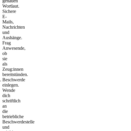
genauen
Wortlaut.
Sichere
E-
Mails,
Nachrichten
und
Aushänge.
Frag
Anwesende,
ob
sie
als
Zeug:innen
bereitstünden.
Beschwerde
einlegen.
Wende
dich
schriftlich
an
die
betriebliche
Beschwerdestelle
und