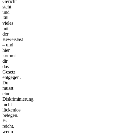
Gericht
steht
und
fällt
vieles
mit
der
Beweislast
– und
hier
kommt
dir
das
Gesetz
entgegen.
Du
musst
eine
Diskriminierung
nicht
lückenlos
belegen.
Es
reicht,
wenn