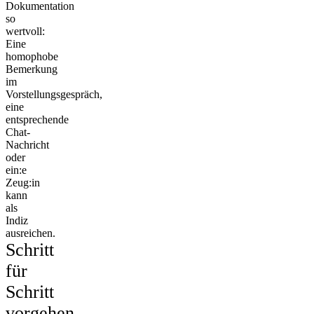
Dokumentation
so
wertvoll:
Eine
homophobe
Bemerkung
im
Vorstellungsgespräch,
eine
entsprechende
Chat-
Nachricht
oder
ein:e
Zeug:in
kann
als
Indiz
ausreichen.
Schritt
für
Schritt
vorgehen