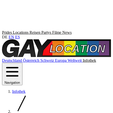
Prides
Locations
Reisen
Partys
Filme
News
DE
EN
ES
Deutschland
Österreich
Schweiz
Europa
Weltweit
Infothek
Navigation
Infothek