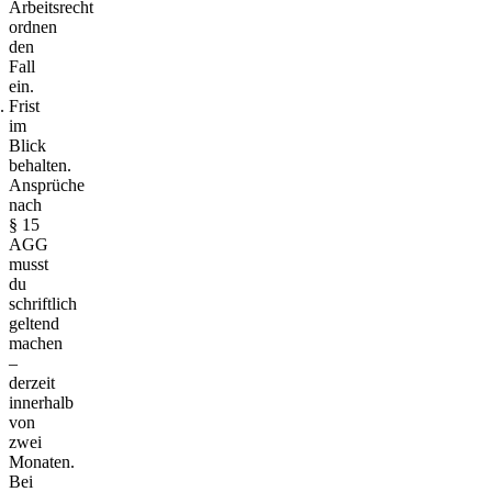
Arbeitsrecht
ordnen
den
Fall
ein.
Frist
im
Blick
behalten.
Ansprüche
nach
§ 15
AGG
musst
du
schriftlich
geltend
machen
–
derzeit
innerhalb
von
zwei
Monaten.
Bei