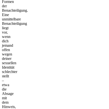
Formen
der
Benachteiligung.
Eine
unmittelbare
Benachteiligung
liegt
vor,
wenn
dich
jemand
offen
wegen
deiner
sexuellen
Identität
schlechter
stellt
–
etwa
die
Absage
mit
dem
Hinweis,