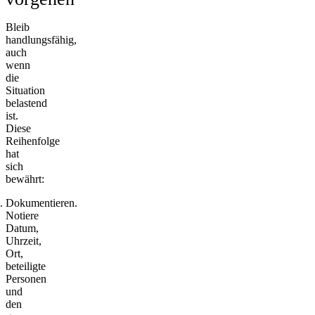
Bleib
handlungsfähig,
auch
wenn
die
Situation
belastend
ist.
Diese
Reihenfolge
hat
sich
bewährt:
Dokumentieren.
Notiere
Datum,
Uhrzeit,
Ort,
beteiligte
Personen
und
den