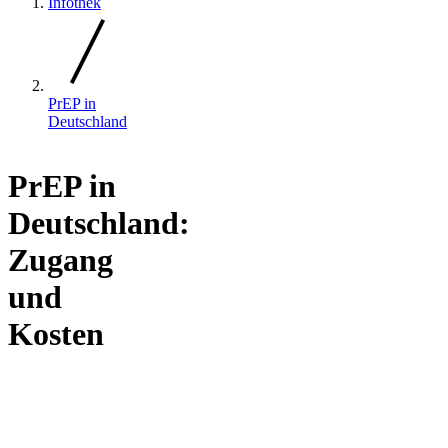
Infothek
PrEP in
Deutschland
PrEP in
Deutschland:
Zugang
und
Kosten